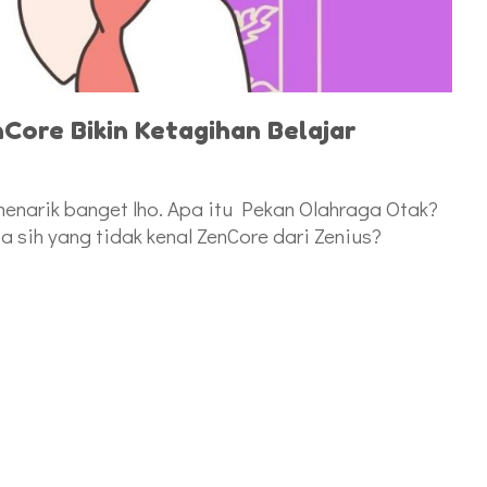
Core Bikin Ketagihan Belajar
 menarik banget lho. Apa itu Pekan Olahraga Otak?
pa sih yang tidak kenal ZenCore dari Zenius?