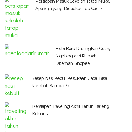
Persiapan Masuk Sekolah Tatap Muka,
Apa Saja yang Disiapkan Ibu Caca?
Hobi Baru Datangkan Cuan,
Ngeblog dari Rumah
Ditemani Shopee
Resep Nasi Kebuli Kesukaan Caca, Bisa
Nambah Sampai 3x!
Persiapan Traveling Akhir Tahun Bareng
Keluarga