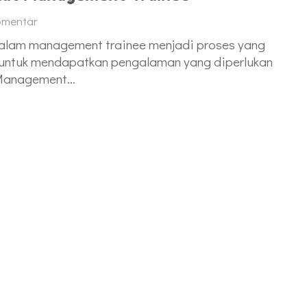
omentar
alam management trainee menjadi proses yang
ja untuk mendapatkan pengalaman yang diperlukan
. Management…