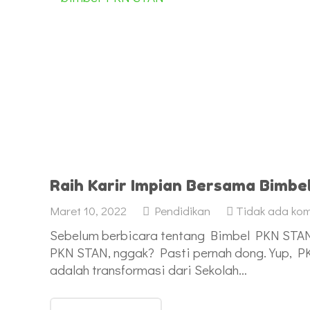
Raih Karir Impian Bersama Bimb
Maret 10, 2022
Pendidikan
Tidak ada ko
Sebelum berbicara tentang Bimbel PKN STAN
PKN STAN, nggak? Pasti pernah dong. Yup, 
adalah transformasi dari Sekolah…