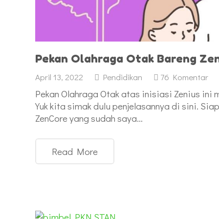
Pekan Olahraga Otak Bareng Zen
April 13, 2022
Pendidikan
76
Komentar
Pekan Olahraga Otak atas inisiasi Zenius ini
Yuk kita simak dulu penjelasannya di sini. Sia
ZenCore yang sudah saya…
Read More