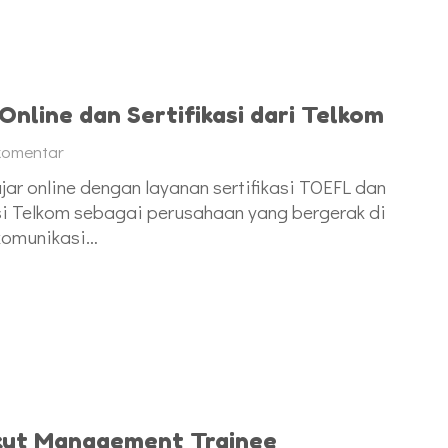
Online dan Sertifikasi dari Telkom
komentar
ar online dengan layanan sertifikasi TOEFL dan
nsi Telkom sebagai perusahaan yang bergerak di
 komunikasi…
 Ikut Management Trainee