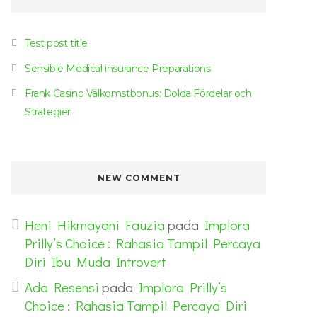
Test post title
Sensible Medical insurance Preparations
Frank Casino Välkomstbonus: Dolda Fördelar och
Strategier
NEW COMMENT
Heni Hikmayani Fauzia
pada
Implora
Prilly’s Choice : Rahasia Tampil Percaya
Diri Ibu Muda Introvert
Ada Resensi
pada
Implora Prilly’s
Choice : Rahasia Tampil Percaya Diri