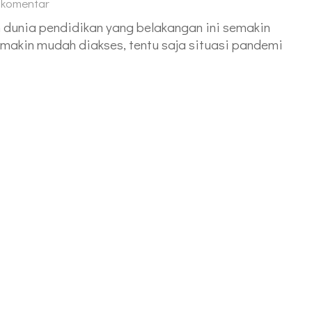
 komentar
m dunia pendidikan yang belakangan ini semakin
semakin mudah diakses, tentu saja situasi pandemi