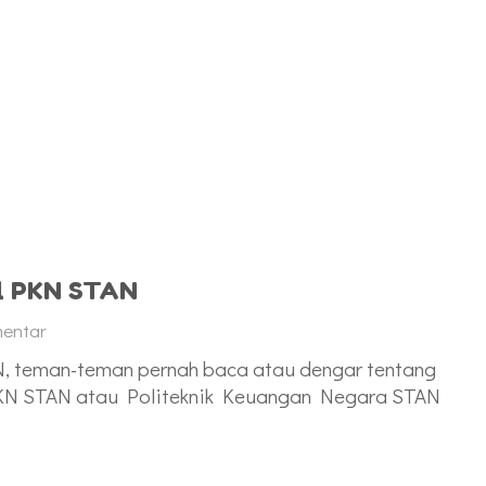
el PKN STAN
mentar
, teman-teman pernah baca atau dengar tentang
PKN STAN atau Politeknik Keuangan Negara STAN