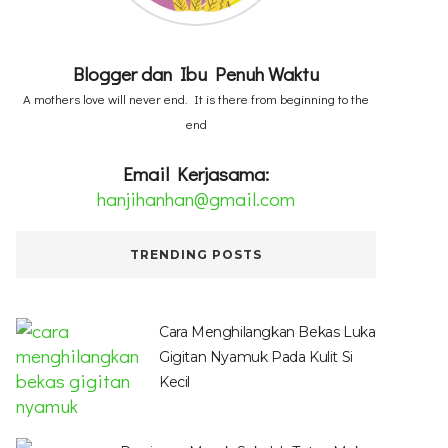
Blogger dan Ibu Penuh Waktu
A mothers love will never end. It is there from beginning to the
end
Email Kerjasama:
hanjihanhan@gmail.com
TRENDING POSTS
Cara Menghilangkan Bekas Luka
Gigitan Nyamuk Pada Kulit Si
Kecil