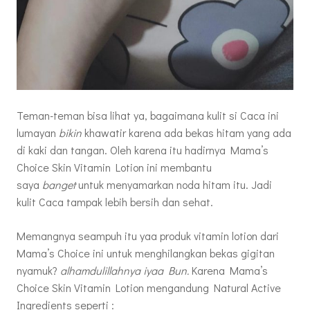
Teman-teman bisa lihat ya, bagaimana kulit si Caca ini
lumayan
bikin
khawatir karena ada bekas hitam yang ada
di kaki dan tangan. Oleh karena itu hadirnya Mama’s
Choice Skin Vitamin Lotion ini membantu
saya
banget
untuk menyamarkan noda hitam itu. Jadi
kulit Caca tampak lebih bersih dan sehat.
Memangnya seampuh itu yaa produk vitamin lotion dari
Mama’s Choice ini untuk menghilangkan bekas gigitan
nyamuk?
alhamdulillahnya iyaa Bun.
Karena Mama’s
Choice Skin Vitamin Lotion mengandung Natural Active
Ingredients seperti :