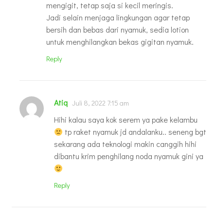
mengigit, tetap saja si kecil meringis.
Jadi selain menjaga lingkungan agar tetap
bersih dan bebas dari nyamuk, sedia lotion
untuk menghilangkan bekas gigitan nyamuk.
Reply
Atiq
Juli 8, 2022 7:15 am
Hihi kalau saya kok serem ya pake kelambu
tp raket nyamuk jd andalanku.. seneng bgt
sekarang ada teknologi makin canggih hihi
dibantu krim penghilang noda nyamuk gini ya
Reply