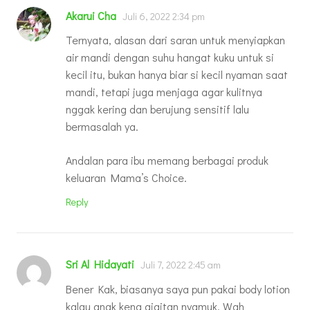
Akarui Cha
Juli 6, 2022 2:34 pm
Ternyata, alasan dari saran untuk menyiapkan
air mandi dengan suhu hangat kuku untuk si
kecil itu, bukan hanya biar si kecil nyaman saat
mandi, tetapi juga menjaga agar kulitnya
nggak kering dan berujung sensitif lalu
bermasalah ya.
Andalan para ibu memang berbagai produk
keluaran Mama’s Choice.
Reply
Sri Al Hidayati
Juli 7, 2022 2:45 am
Bener Kak, biasanya saya pun pakai body lotion
kalau anak kena gigitan nyamuk. Wah