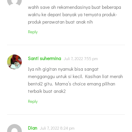
wahh save ah rekomendasinya buat beberapa
waktu ke depan! banyak ya ternyata produk-
produk perawatan buat anak nih
Reply
Santi suhermina
Juli 7, 2022 7:55 pm
Iya nih gigitan nyamuk bisa sangat
mengganggu untuk si kecil. Kasihan liat merah
bentol2 gitu. Mama’s choice emang pilihan
terbaik buat anak2
Reply
Dian
Juli 7, 2022 8:24 pm