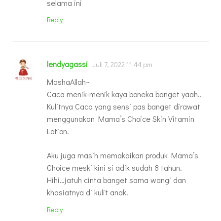
selama ini
Reply
lendyagassi
Juli 7, 2022 11:44 pm
MashaAllah~
Caca menik-menik kaya boneka banget yaah..
Kulitnya Caca yang sensi pas banget dirawat
menggunakan Mama’s Choice Skin Vitamin
Lotion.
Aku juga masih memakaikan produk Mama’s
Choice meski kini si adik sudah 8 tahun.
Hihi…jatuh cinta banget sama wangi dan
khasiatnya di kulit anak.
Reply