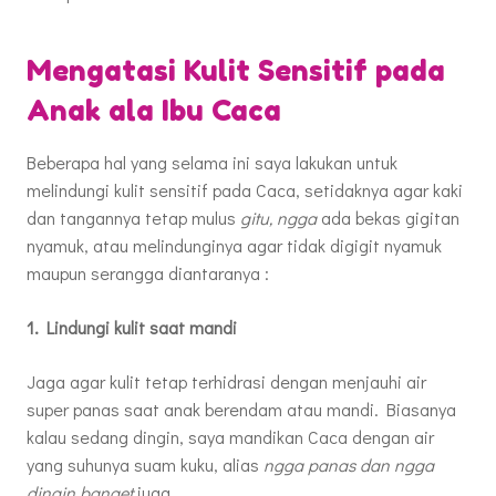
Mengatasi Kulit Sensitif pada
Anak ala Ibu Caca
Beberapa hal yang selama ini saya lakukan untuk
melindungi kulit sensitif pada Caca, setidaknya agar kaki
dan tangannya tetap mulus
gitu, ngga
ada bekas gigitan
nyamuk, atau melindunginya agar tidak digigit nyamuk
maupun serangga diantaranya :
1. Lindungi kulit saat mandi
Jaga agar kulit tetap terhidrasi dengan menjauhi air
super panas saat anak berendam atau mandi. Biasanya
kalau sedang dingin, saya mandikan Caca dengan air
yang suhunya suam kuku, alias
ngga panas dan ngga
dingin banget
juga.