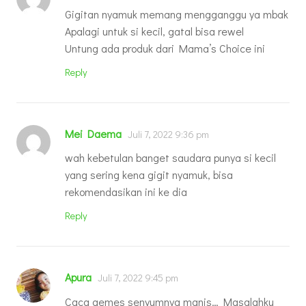
Gigitan nyamuk memang mengganggu ya mbak
Apalagi untuk si kecil, gatal bisa rewel
Untung ada produk dari Mama’s Choice ini
Reply
Mei Daema
Juli 7, 2022 9:36 pm
wah kebetulan banget saudara punya si kecil
yang sering kena gigit nyamuk, bisa
rekomendasikan ini ke dia
Reply
Apura
Juli 7, 2022 9:45 pm
Caca gemes senyumnya manis… Masalahku