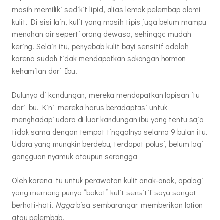
masih memiliki sedikit lipid, alias lemak pelembap alami
kulit. Di sisi lain, kulit yang masih tipis juga belum mampu
menahan air seperti orang dewasa, sehingga mudah
kering. Selain itu, penyebab kulit bayi sensitif adalah
karena sudah tidak mendapatkan sokongan hormon
kehamilan dari Ibu.
Dulunya di kandungan, mereka mendapatkan lapisan itu
dari ibu. Kini, mereka harus beradaptasi untuk
menghadapi udara di luar kandungan ibu yang tentu saja
tidak sama dengan tempat tinggalnya selama 9 bulan itu.
Udara yang mungkin berdebu, terdapat polusi, belum lagi
gangguan nyamuk ataupun serangga.
Oleh karena itu untuk perawatan kulit anak-anak, apalagi
yang memang punya “bakat” kulit sensitif saya sangat
berhati-hati.
Ngga
bisa sembarangan memberikan lotion
atau pelembab.