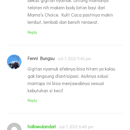
bekas gigitan nyamuk. Untung mamanya
telaten nih makein body lotion bayi dari
Mama’s Choice. Kulit Caca pastinya makin
lembut, lembab dan bersih terawat.
Reply
Fenni Bungsu
Juli 7, 2022 5:42 pm
Gigitan nyamuk efeknya bisa hitam ya kalau
gak langsung diantisipasi. Asiknya solusi
mantaps ini bisa menjawabnya sesuai
kebutuhan si kecil
Reply
hallowulandari
Juli 7, 2022 6:48 pm