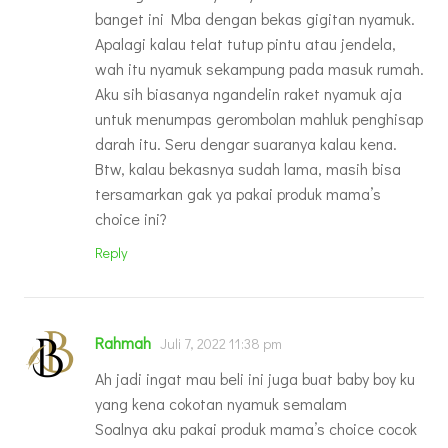
banget ini Mba dengan bekas gigitan nyamuk.
Apalagi kalau telat tutup pintu atau jendela,
wah itu nyamuk sekampung pada masuk rumah.
Aku sih biasanya ngandelin raket nyamuk aja
untuk menumpas gerombolan mahluk penghisap
darah itu. Seru dengar suaranya kalau kena.
Btw, kalau bekasnya sudah lama, masih bisa
tersamarkan gak ya pakai produk mama’s
choice ini?
Reply
Rahmah
Juli 7, 2022 11:38 pm
Ah jadi ingat mau beli ini juga buat baby boy ku
yang kena cokotan nyamuk semalam
Soalnya aku pakai produk mama’s choice cocok