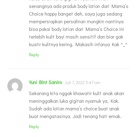
senangnya ada produk body lotion dari Mama’s
Choice happy banget deh, saya juga sedang
mempersiapkan persalinan mungkin nantinya
bisa pakai body lotion dari Mama’s Choice ini
terlebih kulit bayi masih sensitif dan biar gak
kuatir kulitnya kering. Makasih infonya Kak ^_^
Reply
Yuni Bint Saniro
Juli 7, 2022 5:47 am
Sekarang kita nggak khawatir kulit anak akan
meninggalkan luka gigitan nyamuk ya, Kak.
Sudah ada lotion mama’s choice buat anak
buat mengatasinya. Jadi tenang hati emak.
Reply