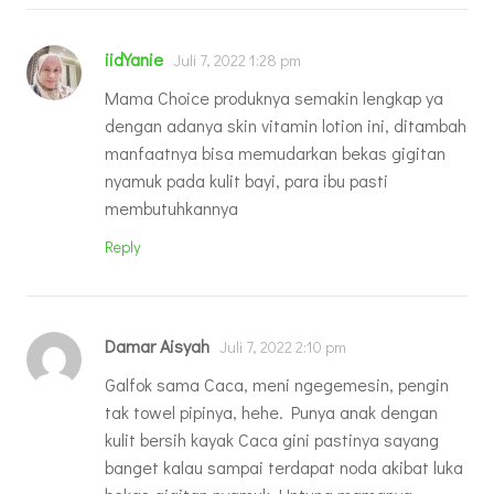
iidYanie
Juli 7, 2022 1:28 pm
Mama Choice produknya semakin lengkap ya
dengan adanya skin vitamin lotion ini, ditambah
manfaatnya bisa memudarkan bekas gigitan
nyamuk pada kulit bayi, para ibu pasti
membutuhkannya
Reply
Damar Aisyah
Juli 7, 2022 2:10 pm
Galfok sama Caca, meni ngegemesin, pengin
tak towel pipinya, hehe. Punya anak dengan
kulit bersih kayak Caca gini pastinya sayang
banget kalau sampai terdapat noda akibat luka