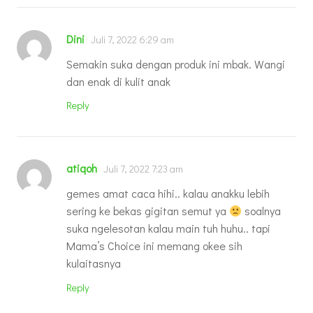
Dini
Juli 7, 2022 6:29 am
Semakin suka dengan produk ini mbak. Wangi
dan enak di kulit anak
Reply
atiqoh
Juli 7, 2022 7:23 am
gemes amat caca hihi.. kalau anakku lebih
sering ke bekas gigitan semut ya
soalnya
suka ngelesotan kalau main tuh huhu.. tapi
Mama’s Choice ini memang okee sih
kulaitasnya
Reply