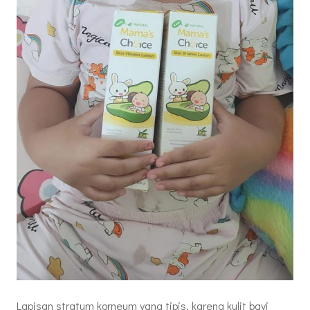
Lapisan stratum korneum yang tipis, karena kulit bayi