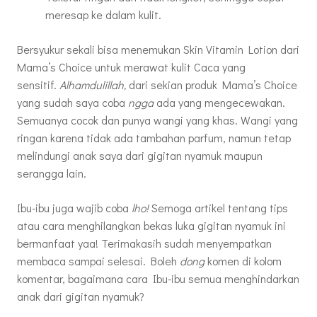
meresap ke dalam kulit.
Bersyukur sekali bisa menemukan Skin Vitamin Lotion dari
Mama’s Choice untuk merawat kulit Caca yang
sensitif.
Alhamdulillah,
dari sekian produk Mama’s Choice
yang sudah saya coba
ngga
ada yang mengecewakan.
Semuanya cocok dan punya wangi yang khas. Wangi yang
ringan karena tidak ada tambahan parfum, namun tetap
melindungi anak saya dari gigitan nyamuk maupun
serangga lain.
Ibu-ibu juga wajib coba
lho!
Semoga artikel tentang tips
atau cara menghilangkan bekas luka gigitan nyamuk ini
bermanfaat yaa! Terimakasih sudah menyempatkan
membaca sampai selesai. Boleh
dong
komen di kolom
komentar, bagaimana cara Ibu-ibu semua menghindarkan
anak dari gigitan nyamuk?