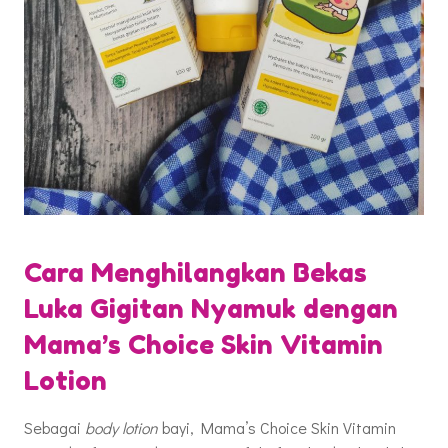
Cara Menghilangkan Bekas
Luka Gigitan Nyamuk dengan
Mama’s Choice Skin Vitamin
Lotion
Sebagai
body lotion
bayi, Mama’s Choice Skin Vitamin