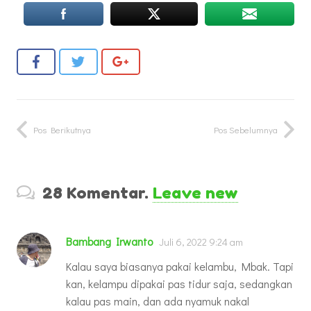
Pos Berikutnya
Pos Sebelumnya
28
Komentar
.
Leave new
Bambang Irwanto
Juli 6, 2022 9:24 am
Kalau saya biasanya pakai kelambu, Mbak. Tapi
kan, kelampu dipakai pas tidur saja, sedangkan
kalau pas main, dan ada nyamuk nakal