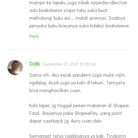
mampir ke lapaku juga mbak nyipedecollection
ada booksleeve siapa tahu suka buat
melindungi buku ea … malah promosi. Soalnya
penyuka buku biasanya suka koleksi booksleeve
Reply
Didik
September 22, 2021 12:38 pm
Sama nih. Aku sejak pandemi juga mulai rajin
ngeblog. Asyik juga ya kalo ditekuni. Ternyata
bisa menghasilkan cuan.
Kalo laper, jg tinggal pesen makanan di Shopee
Food. Bayarnya pake ShopeePay, yang pasti
dapat cashback jg. Auto cuan deh.
Semangat terus ngeblognya ya kak. Tingkatin