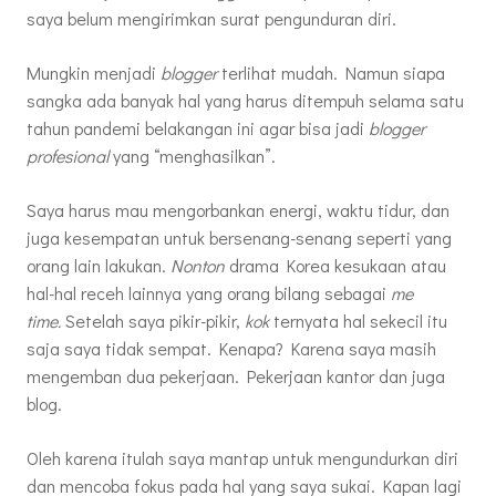
saya belum mengirimkan surat pengunduran diri.
Mungkin menjadi
blogger
terlihat mudah. Namun siapa
sangka ada banyak hal yang harus ditempuh selama satu
tahun pandemi belakangan ini agar bisa jadi
blogger
profesional
yang “menghasilkan”.
Saya harus mau mengorbankan energi, waktu tidur, dan
juga kesempatan untuk bersenang-senang seperti yang
orang lain lakukan.
Nonton
drama Korea kesukaan atau
hal-hal receh lainnya yang orang bilang sebagai
me
time.
Setelah saya pikir-pikir,
kok
ternyata hal sekecil itu
saja saya tidak sempat. Kenapa? Karena saya masih
mengemban
dua pekerjaan. Pekerjaan kantor dan juga
blog.
Oleh karena itulah saya mantap untuk mengundurkan diri
dan mencoba fokus pada hal yang saya sukai. Kapan lagi