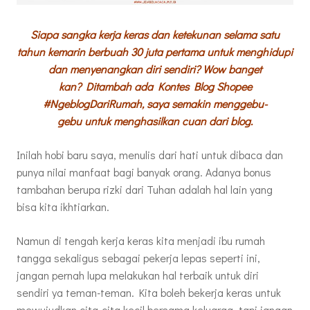
Siapa sangka kerja keras dan ketekunan selama satu
tahun kemarin berbuah
30 juta pertama
untuk menghidupi
dan menyenangkan diri sendiri? Wow banget
kan? Ditambah ada Kontes Blog Shopee
#NgeblogDariRumah, saya semakin menggebu-
gebu untuk menghasilkan cuan dari blog.
Inilah hobi baru saya, menulis dari hati untuk dibaca dan
punya nilai manfaat bagi banyak orang. Adanya bonus
tambahan berupa rizki dari Tuhan adalah hal lain yang
bisa kita ikhtiarkan.
Namun di tengah kerja keras kita menjadi ibu rumah
tangga sekaligus sebagai pekerja lepas seperti ini,
jangan pernah lupa melakukan hal terbaik untuk diri
sendiri ya teman-teman. Kita boleh bekerja keras untuk
mewujudkan cita-cita kecil bersama keluarga, tapi jangan