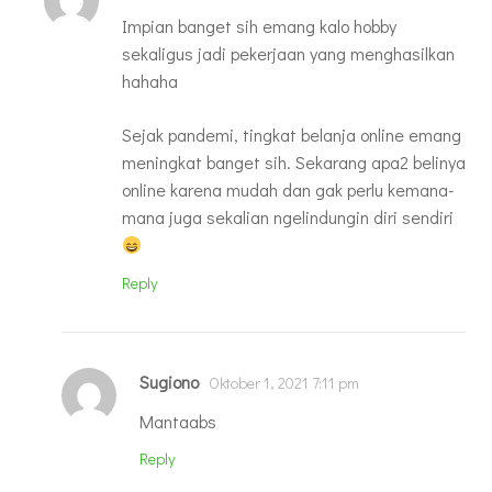
Impian banget sih emang kalo hobby
sekaligus jadi pekerjaan yang menghasilkan
hahaha
Sejak pandemi, tingkat belanja online emang
meningkat banget sih. Sekarang apa2 belinya
online karena mudah dan gak perlu kemana-
mana juga sekalian ngelindungin diri sendiri
Reply
Sugiono
Oktober 1, 2021 7:11 pm
Mantaabs
Reply