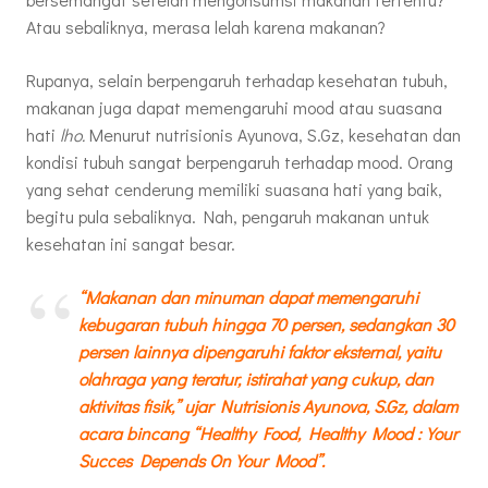
Atau sebaliknya, merasa lelah karena makanan?
Rupanya, selain berpengaruh terhadap kesehatan tubuh,
makanan juga dapat memengaruhi mood atau suasana
hati
lho.
Menurut nutrisionis Ayunova, S.Gz, kesehatan dan
kondisi tubuh sangat berpengaruh terhadap mood. Orang
yang sehat cenderung memiliki suasana hati yang baik,
begitu pula sebaliknya. Nah, pengaruh makanan untuk
kesehatan ini sangat besar.
“Makanan dan minuman dapat memengaruhi
kebugaran tubuh hingga 70 persen, sedangkan 30
persen lainnya dipengaruhi faktor eksternal, yaitu
olahraga yang teratur, istirahat yang cukup, dan
aktivitas fisik,” ujar Nutrisionis Ayunova, S.Gz, dalam
acara bincang “Healthy Food, Healthy Mood : Your
Succes Depends On Your Mood”.