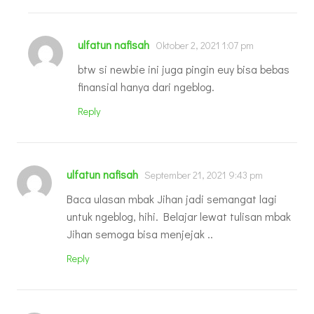
ulfatun nafisah
Oktober 2, 2021 1:07 pm
btw si newbie ini juga pingin euy bisa bebas
finansial hanya dari ngeblog.
Reply
ulfatun nafisah
September 21, 2021 9:43 pm
Baca ulasan mbak Jihan jadi semangat lagi
untuk ngeblog, hihi. Belajar lewat tulisan mbak
Jihan semoga bisa menjejak ..
Reply