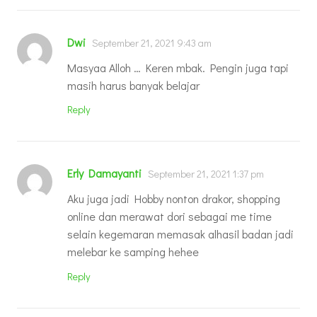
Dwi
September 21, 2021 9:43 am
Masyaa Alloh … Keren mbak. Pengin juga tapi
masih harus banyak belajar
Reply
Erly Damayanti
September 21, 2021 1:37 pm
Aku juga jadi Hobby nonton drakor, shopping
online dan merawat dori sebagai me time
selain kegemaran memasak alhasil badan jadi
melebar ke samping hehee
Reply