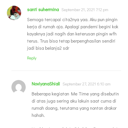
santi suhermina
September 21, 2021 7:12 pm
Semoga tercapai cita2nya yaa. Aku pun pingin
kerja di rumah aja. Apalagi pandemi begini kok
kayaknya jadi nagih dan keterusan pingin wfh
terus. Trus bisa tetap berpenghasilan sendiri
jadi bisa belanja2 sdr
Reply
NoviyanaShiali
September 27, 2021 6:10 am
Beberapa kegiatan Me Time yang disebutin
di atas juga sering aku lakuin saat cuma di
rumah doang, terutama yang nonton drakor
hahah.