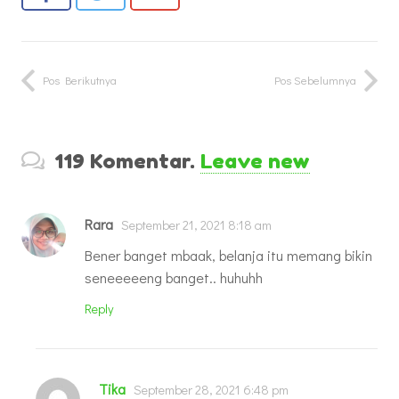
Pos Berikutnya
Pos Sebelumnya
119
Komentar
.
Leave new
Rara
September 21, 2021 8:18 am
Bener banget mbaak, belanja itu memang bikin
seneeeeeng banget.. huhuhh
Reply
Tika
September 28, 2021 6:48 pm