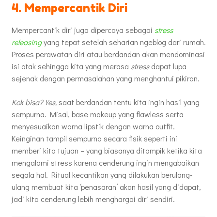
4. Mempercantik Diri
Mempercantik diri juga dipercaya sebagai
stress
releasing
yang tepat setelah seharian ngeblog dari rumah
.
Proses perawatan diri atau berdandan akan mendominasi
isi otak sehingga kita yang merasa
stress
dapat lupa
sejenak dengan permasalahan yang menghantui pikiran.
Kok bisa? Yes,
saat berdandan tentu kita ingin hasil yang
sempurna. Misal, base makeup yang flawless serta
menyesuaikan warna lipstik dengan warna outfit.
Keinginan tampil sempurna secara fisik seperti ini
memberi kita tujuan – yang biasanya ditampik ketika kita
mengalami stress karena cenderung ingin mengabaikan
segala hal. Ritual kecantikan yang dilakukan berulang-
ulang membuat kita ‘penasaran’ akan hasil yang didapat,
jadi kita cenderung lebih menghargai diri sendiri.