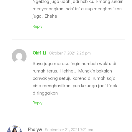
Ngeblog juga udah jadi hobiku. Emang selain
menyenangkan, hobi ini cukup menghasilkan
juga. Ehehe
Reply
Okti Li
Oktober 7, 2021 2:26 pm
Saya juga merasa ingin nambah waktu di
rumah terus. Hehhe… Mungkin bakalan
banyak yang setuju karena di rumah saja
bisa menghasilkan, pun keluaga jadi tidak
ditinggalkan
Reply
Phaiyw
September 21, 2021 7:21 pm