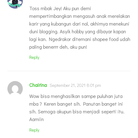
Toss mbak Jey! Aku pun demi
mempertimbangkan mengasuh anak merelakan
karir yang kubangun dari nol, akhirnya menekuni
duni blogging. Asyik hobby yang dibayar kapan
lagi kan. Ngedrakor ditemani shopee food udah
paling benerrr deh, aku pun!
Reply
Chairina
September 21, 2021 8:01 pm
Wow bisa menghasilkan sampe puluhan juta
mba ? Keren banget sih. Panutan banget ini
sih. Semoga akupun bisa menjadi seperti itu.
Aamiin
Reply