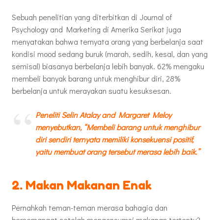
Sebuah penelitian yang diterbitkan di Journal of
Psychology and Marketing di Amerika Serikat juga
menyatakan bahwa ternyata orang yang berbelanja saat
kondisi mood sedang buruk (marah, sedih, kesal, dan yang
semisal) biasanya berbelanja lebih banyak. 62% mengaku
membeli banyak barang untuk menghibur diri, 28%
berbelanja untuk merayakan suatu kesuksesan.
Peneliti Selin Atalay and Margaret Meloy
menyebutkan, “Membeli barang untuk menghibur
diri sendiri ternyata memiliki konsekuensi positif,
yaitu membuat orang tersebut merasa lebih baik.”
2. Makan Makanan Enak
Pernahkah teman-teman merasa bahagia dan
bersemangat setelah mengonsumsi makanan tertentu?