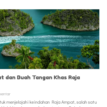
t dan Buah Tangan Khas Raja
mentar
uk menjelajahi keindahan Raja Ampat, salah satu