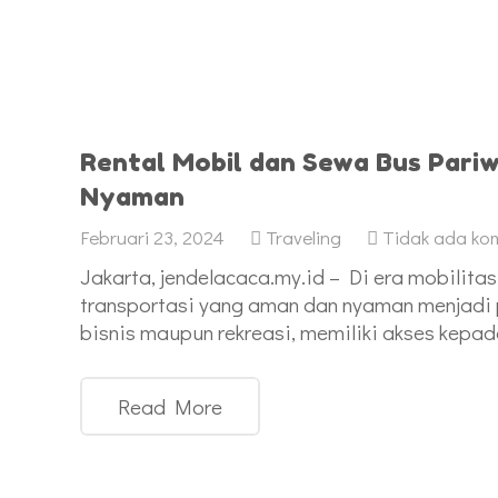
Rental Mobil dan Sewa Bus Pari
Nyaman
Februari 23, 2024
Traveling
Tidak ada ko
Jakarta, jendelacaca.my.id – Di era mobilit
transportasi yang aman dan nyaman menjadi p
bisnis maupun rekreasi, memiliki akses kepa
Read More