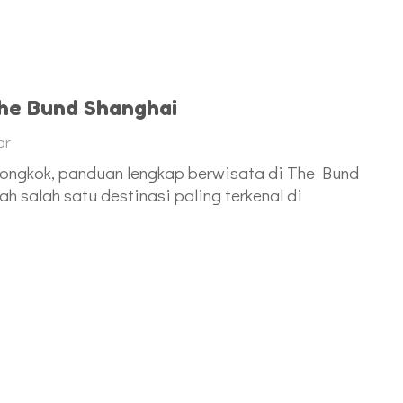
he Bund Shanghai
ar
iongkok, panduan lengkap berwisata di The Bund
h salah satu destinasi paling terkenal di