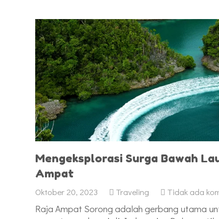
Mengeksplorasi Surga Bawah Lau
Ampat
Oktober 20, 2023
Traveling
Tidak ada ko
Raja Ampat Sorong adalah gerbang utama unt