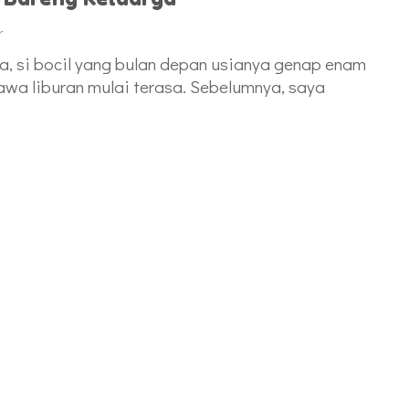
r
ca, si bocil yang bulan depan usianya genap enam
awa liburan mulai terasa. Sebelumnya, saya