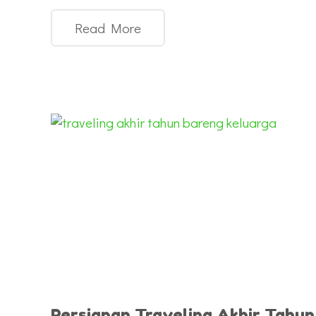
Read More
Persiapan Traveling Akhir Tahun