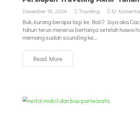
Desember 18, 2024
Traveling
12
Komenta
Buk, kurang berapa lagi ke Bali? Isya aka Ca
tahun terus menerus bertanya setelah hawa-h
memang sudah sounding ke…
Read More