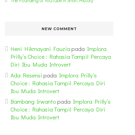
The Founding of YouTube A Short History
NEW COMMENT
Heni Hikmayani Fauzia
pada
Implora
Prilly’s Choice : Rahasia Tampil Percaya
Diri Ibu Muda Introvert
Ada Resensi
pada
Implora Prilly’s
Choice : Rahasia Tampil Percaya Diri
Ibu Muda Introvert
Bambang Irwanto
pada
Implora Prilly’s
Choice : Rahasia Tampil Percaya Diri
Ibu Muda Introvert