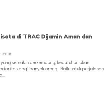
wisata di TRAC Dijamin Aman dan
mentar
as yang semakin berkembang, kebutuhan akan
rioritas bagi banyak orang. Baik untuk perjalanan
da…