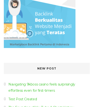
NEW POST
Navigating 9kboss casino feels surprisingly
effortless even for first-timers
Test Post Created