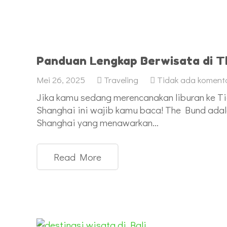
Panduan Lengkap Berwisata di T
Mei 26, 2025
Traveling
Tidak ada koment
Jika kamu sedang merencanakan liburan ke T
Shanghai ini wajib kamu baca! The Bund adala
Shanghai yang menawarkan…
Read More