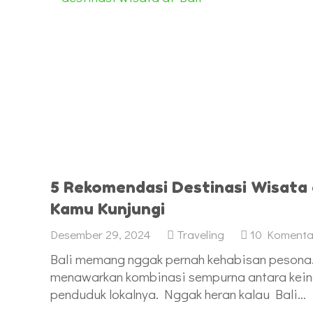
5 Rekomendasi Destinasi Wisata d
Kamu Kunjungi
Desember 29, 2024
Traveling
10
Komenta
Bali memang nggak pernah kehabisan pesona.
menawarkan kombinasi sempurna antara kein
penduduk lokalnya. Nggak heran kalau Bali…