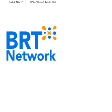
TRAVELING
(7)
UNCATEGORIZED
(50)