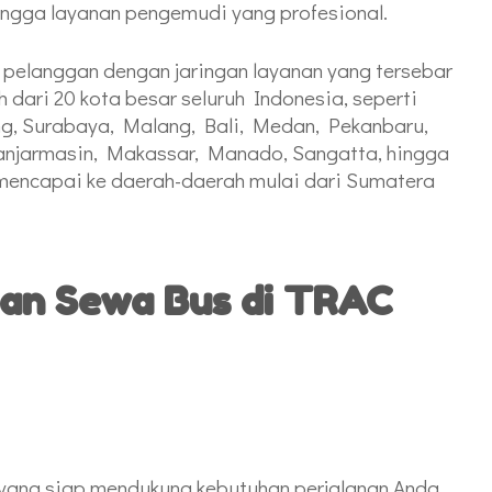
hingga layanan pengemudi yang profesional.
n pelanggan dengan jaringan layanan yang tersebar
h dari 20 kota besar seluruh Indonesia, seperti
g, Surabaya, Malang, Bali, Medan, Pekanbaru,
njarmasin, Makassar, Manado, Sangatta, hingga
 mencapai ke daerah-daerah mulai dari Sumatera
dan Sewa Bus di TRAC
ang siap mendukung kebutuhan perjalanan Anda.