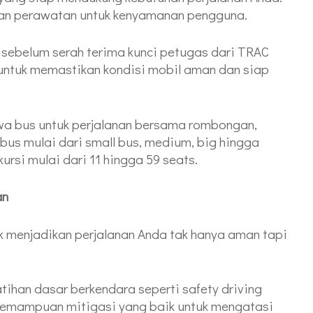
ukan perawatan untuk kenyamanan pengguna.
, sebelum serah terima kunci petugas dari TRAC
untuk memastikan kondisi mobil aman dan siap
ewa bus untuk perjalanan bersama rombongan,
us mulai dari small bus, medium, big hingga
kursi mulai dari 11 hingga 59 seats.
an
uk menjadikan perjalanan Anda tak hanya aman tapi
ihan dasar berkendara seperti safety driving
 kemampuan mitigasi yang baik untuk mengatasi