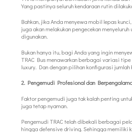
Yang pastinya seluruh kendaraan rutin dilak
Bahkan, jika Anda menyewa mobil lepas kunci
juga akan melakukan pengecekan menyeluruh 
digunakan.
Bukan hanya itu, bagi Anda yang ingin meny
TRAC Bus menawarkan berbagai variasi tipe b
luxury. Dan dengan pilihan konfigurasi jumlah 
2. Pengemudi Profesional dan Berpengalam
Faktor pengemudi juga tak kalah penting unt
juga tetap nyaman.
Pengemudi TRAC telah dibekali berbagai pelat
hingga defensive driving. Sehingga memiliki