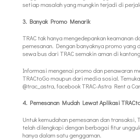
setiap masalah yang mungkin terjadi di perja
3. Banyak Promo Menarik
TRAC tak hanya mengedepankan keamanan dan
pemesanan. Dengan banyaknya promo yang di
sewa bus dari TRAC semakin aman di kantong
Informasi mengenai promo dan penawaran men
TRACtoGo maupun dari media sosial. Temukan
@trac_astra, facebook TRAC-Astra Rent a Ca
4. Pemesanan Mudah Lewat Aplikasi TRACt
Untuk kemudahan pemesanan dan transaksi, 
telah dilengkapi dengan berbagai fitur unggu
hanya dalam satu genggaman.