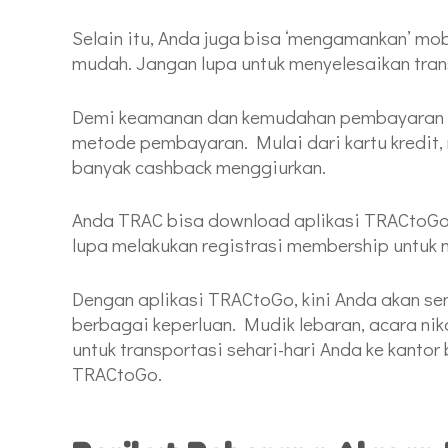
Selain itu, Anda juga bisa ‘mengamankan’ mo
mudah. Jangan lupa untuk menyelesaikan tra
Demi keamanan dan kemudahan pembayaran a
metode pembayaran. Mulai dari kartu kredit, 
banyak cashback menggiurkan.
Anda TRAC bisa download aplikasi TRACtoGo 
lupa melakukan registrasi membership untuk 
Dengan aplikasi TRACtoGo, kini Anda akan 
berbagai keperluan. Mudik lebaran, acara ni
untuk transportasi sehari-hari Anda ke kant
TRACtoGo.