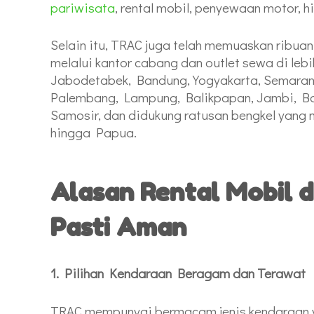
pariwisata
, rental mobil, penyewaan motor, 
Selain itu, TRAC juga telah memuaskan ribua
melalui kantor cabang dan outlet sewa di lebi
Jabodetabek, Bandung, Yogyakarta, Semaran
Palembang, Lampung, Balikpapan, Jambi, Ba
Samosir, dan didukung ratusan bengkel yang
hingga Papua.
Alasan Rental Mobil 
Pasti Aman
1. Pilihan Kendaraan Beragam dan Terawat
TRAC mempunyai bermacam jenis kendaraan y