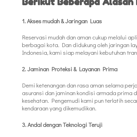
Berikut Beberapa Alasa
1. Akses mudah & Jaringan Luas
Reservasi mudah dan aman cukup melalui apli
berbagai kota. Dan didukung oleh jaringan lay
Indonesia, kami siap melayani kebutuhan tra
2. Jaminan Proteksi & Layanan Prima
Demi ketenangan dan rasa aman selama perja
asuransi dan jaminan kondisi armada prima d
kesehatan. Pengemudi kami pun terlatih secara
kendaraan yang dikemudikan.
3. Andal dengan Teknologi Teruji