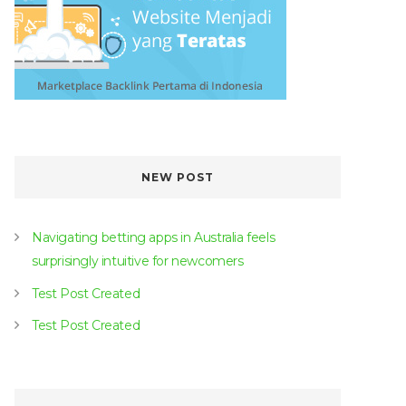
NEW POST
Navigating betting apps in Australia feels
surprisingly intuitive for newcomers
Test Post Created
Test Post Created