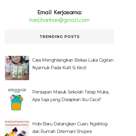
Email Kerjasama:
hanjihanhan@gmail.com
TRENDING POSTS
Cara Menghilangkan Bekas Luka Gigitan
Nyamuk Pada Kulit Si Kecil
Persiapan Masuk Sekolah Tatap Muka,
Apa Saja yang Disiapkan Ibu Caca?
Hobi Baru Datangkan Cuan, Ngeblog
dari Rumah Ditemani Shopee