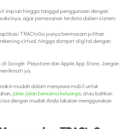
bil impian hingga tanggal penggunaan dengan
nsaksinya, agar pemesanan terdata dalam sistem.
plikasi TRACtoGo punya bermacam pilihan
rekening virtual, hingga dompet digital dengan
di Google Playstore dan Apple App Store. Jangan
menikmati ya.
semakin mudah dalam menyewa mobil untuk
kahan,
jalan-jalan bersama keluarga
, atau bahkan
or bisa dengan mudah Anda lakukan menggunakan