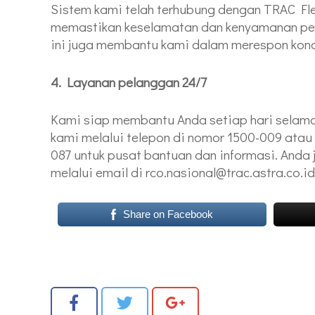
Sistem kami telah terhubung dengan TRAC F
memastikan keselamatan dan kenyamanan perj
ini juga membantu kami dalam merespon kond
4. Layanan pelanggan 24/7
Kami siap membantu Anda setiap hari selama
kami melalui telepon di nomor 1500-009 atau 
087 untuk pusat bantuan dan informasi. And
melalui email di rco.nasional@trac.astra.co.id
Share on Facebook