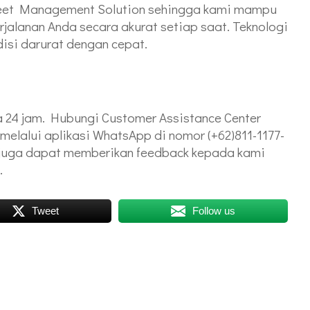
leet Management Solution sehingga kami mampu
alanan Anda secara akurat setiap saat. Teknologi
isi darurat dengan cepat.
 24 jam. Hubungi Customer Assistance Center
melalui aplikasi WhatsApp di nomor (+62)811-1177-
a juga dapat memberikan feedback kepada kami
.
Tweet
Follow us