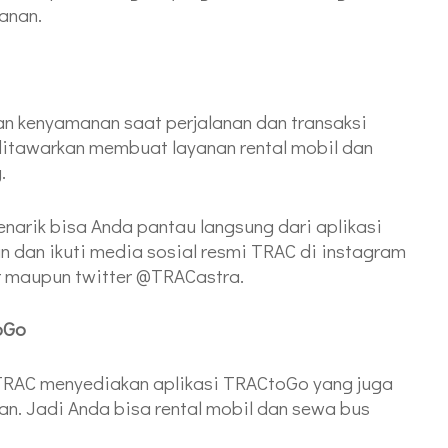
lanan.
 kenyamanan saat perjalanan dan transaksi
tawarkan membuat layanan rental mobil dan
.
arik bisa Anda pantau langsung dari aplikasi
 dan ikuti media sosial resmi TRAC di instagram
r maupun twitter @TRACastra.
oGo
TRAC menyediakan aplikasi TRACtoGo yang juga
lan. Jadi Anda bisa rental mobil dan sewa bus