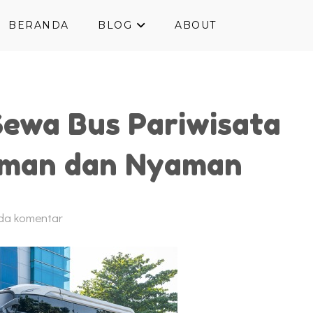
BERANDA
BLOG
ABOUT
Sewa Bus Pariwisata
Aman dan Nyaman
da komentar