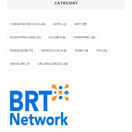
CATEGORY
CURHATAN IBU CACA
(43)
HOTEL
(2)
INFO
(39)
KESEHATAN ANAK
(21)
KULINER
(6)
PARENTING
(25)
PENDIDIKAN
(17)
SEMESTA CACA
(6)
TEKNO
(8)
TIPS
(14)
TRAVELING
(7)
UNCATEGORIZED
(43)