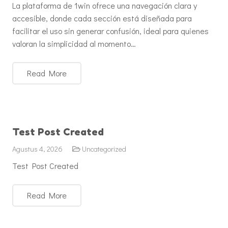
La plataforma de 1win ofrece una navegación clara y
accesible, donde cada sección está diseñada para
facilitar el uso sin generar confusión, ideal para quienes
valoran la simplicidad al momento…
Read More
Test Post Created
Agustus 4, 2026
Uncategorized
Test Post Created
Read More