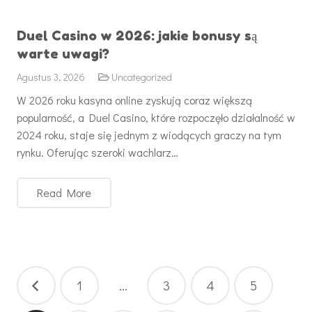
Duel Casino w 2026: jakie bonusy są
warte uwagi?
Agustus 3, 2026
Uncategorized
W 2026 roku kasyna online zyskują coraz większą
popularność, a Duel Casino, które rozpoczęło działalność w
2024 roku, staje się jednym z wiodących graczy na tym
rynku. Oferując szeroki wachlarz…
Read More
Paginasi
1
…
3
4
5
pos