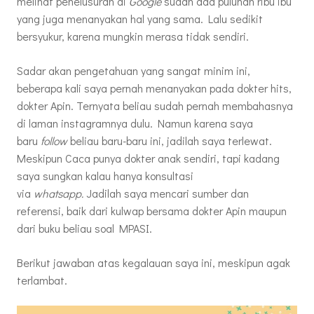
melihat penelusuran di
Google
sudah ada puluhan ribu ibu
yang juga menanyakan hal yang sama. Lalu sedikit
bersyukur, karena mungkin merasa tidak sendiri.
Sadar akan pengetahuan yang sangat minim ini,
beberapa kali saya pernah menanyakan pada dokter hits,
dokter Apin. Ternyata beliau sudah pernah membahasnya
di laman instagramnya dulu. Namun karena saya
baru
follow
beliau baru-baru ini, jadilah saya terlewat.
Meskipun Caca punya dokter anak sendiri, tapi kadang
saya sungkan kalau hanya konsultasi
via
whatsapp.
Jadilah saya mencari sumber dan
referensi, baik dari kulwap bersama dokter Apin maupun
dari buku beliau soal MPASI.
Berikut jawaban atas kegalauan saya ini, meskipun agak
terlambat.