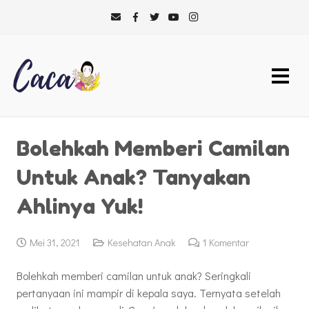
Bolehkah Memberi Camilan
Untuk Anak? Tanyakan
Ahlinya Yuk!
Mei 31, 2021
Kesehatan Anak
1
Komentar
Bolehkah memberi camilan untuk anak? Seringkali
pertanyaan ini mampir di kepala saya. Ternyata setelah