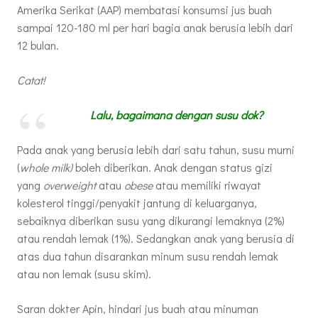
Amerika Serikat (AAP) membatasi konsumsi jus buah
sampai 120-180 ml per hari bagia anak berusia lebih dari
12 bulan.
Catat!
Lalu, bagaimana dengan susu dok?
Pada anak yang berusia lebih dari satu tahun, susu murni
(
whole milk)
boleh diberikan. Anak dengan status gizi
yang
overweight
atau
obese
atau memiliki riwayat
kolesterol tinggi/penyakit jantung di keluarganya,
sebaiknya diberikan susu yang dikurangi lemaknya (2%)
atau rendah lemak (1%). Sedangkan anak yang berusia di
atas dua tahun disarankan minum susu rendah lemak
atau non lemak (susu skim).
Saran dokter Apin, hindari jus buah atau minuman