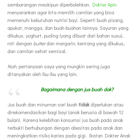
sembarangan meskipun diperbolehkan.
Dokter Apin
menyarankan agar kita memilih camilan yang bisa
memenuhi kebutuhan nutrisi bayi. Seperti buah pisang,
apukat, mangga, dan buah-buahan lainnya. Sayuran yang
dikukus, yoghurt, puding (yang dibuat dari bahan susu),
roti dengan
butter
dan margarin, kentang yang dikukus,
dan camilan sehat semisal.
Nah,
pertanyaan saya yang mungkin sering juga
ditanyakan oleh ibu-ibu yang lain.
Bagaimana dengan jus buah dok?
Jus buah dan minuman sari buah
tidak
diperlukan atau
direkomendasikan bagi bayi (anak berusia di bawah 12
bulan). Karena kelebihan konsumsi jus buah pada anak
terbukti berhubungan dengan obesitas pada anak dan
meningkatkan risiko karies pada gigi. Ikatan Dokter Anak