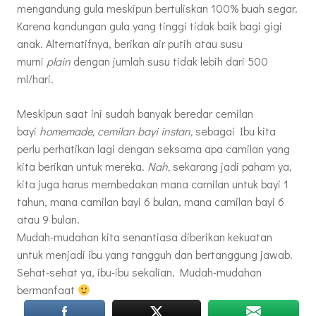
mengandung gula meskipun bertuliskan 100% buah segar.
Karena kandungan gula yang tinggi tidak baik bagi gigi
anak. Alternatifnya, berikan air putih atau susu
murni
plain
dengan jumlah susu tidak lebih dari 500
ml/hari.
Meskipun saat ini sudah banyak beredar cemilan
bayi
homemade, cemilan bayi instan,
sebagai Ibu kita
perlu perhatikan lagi dengan seksama apa camilan yang
kita berikan untuk mereka.
Nah,
sekarang jadi paham ya,
kita juga harus membedakan mana camilan untuk bayi 1
tahun, mana camilan bayi 6 bulan, mana camilan bayi 6
atau 9 bulan.
Mudah-mudahan kita senantiasa diberikan kekuatan
untuk menjadi ibu yang tangguh dan bertanggung jawab.
Sehat-sehat ya, ibu-ibu sekalian. Mudah-mudahan
bermanfaat