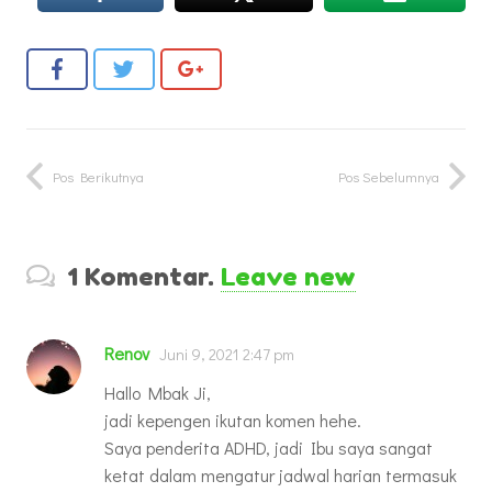
Pos Berikutnya
Pos Sebelumnya
1
Komentar
.
Leave new
Renov
Juni 9, 2021 2:47 pm
Hallo Mbak Ji,
jadi kepengen ikutan komen hehe.
Saya penderita ADHD, jadi Ibu saya sangat
ketat dalam mengatur jadwal harian termasuk