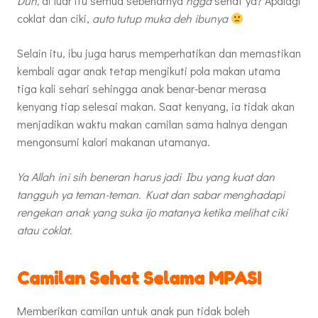
Duh,
di luar itu semua sebenarnya
ngga
sehat ya? Apalagi
coklat dan ciki,
auto tutup muka deh ibunya
Selain itu, ibu juga harus memperhatikan dan memastikan
kembali agar anak tetap mengikuti pola makan utama
tiga kali sehari sehingga anak benar-benar merasa
kenyang tiap selesai makan. Saat kenyang, ia tidak akan
menjadikan waktu makan camilan sama halnya dengan
mengonsumi kalori makanan utamanya.
Ya Allah ini sih beneran harus jadi Ibu yang kuat dan
tangguh ya teman-teman. Kuat dan sabar menghadapi
rengekan anak yang suka ijo matanya ketika melihat ciki
atau coklat.
Camilan Sehat Selama MPASI
Memberikan camilan untuk anak pun tidak boleh