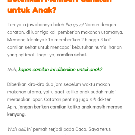
untuk Anak?
Ternyata jawabannya boleh
lho
guys!
Namun dengan
catatan, di luar tiga kali pemberian makanan utamanya.
Memang idealnya kita memberikan 2 hingga 3 kali
camilan sehat untuk mencapai kebutuhan nutrisi harian
yang optimal. Ingat ya,
camilan sehat.
Nah,
kapan camilan ini diberikan untuk anak?
Diberikan kira-kira dua jam sebelum waktu makan
makanan utama, yaitu saat ketika anak sudah mulai
merasakan lapar. Catatan penting juga
nih
dokter
Apin,
jangan berikan camilan ketika anak masih merasa
kenyang.
Wah asli,
ini pernah terjadi pada Caca. Saya terus