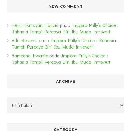
NEW COMMENT
Heni Hikmayani Fauzia
pada
Implora Prilly’s Choice :
Rahasia Tampil Percaya Diri Ibu Muda Introvert
Ada Resensi
pada
Implora Prilly’s Choice : Rahasia
Tampil Percaya Diri Ibu Muda Introvert
Bambang Irwanto
pada
Implora Prilly’s Choice :
Rahasia Tampil Percaya Diri Ibu Muda Introvert
ARCHIVE
Archive
CATEGORY