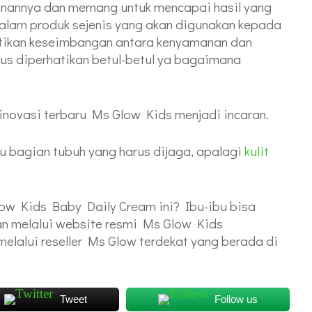
manannya dan memang untuk mencapai hasil yang
Dalam produk sejenis yang akan digunakan kepada
atikan keseimbangan antara kenyamanan dan
rus diperhatikan betul-betul ya bagaimana
novasi terbaru Ms Glow Kids menjadi incaran.
u bagian tubuh yang harus dijaga, apalagi
kulit
w Kids Baby Daily Cream ini? Ibu-ibu bisa
n melalui website resmi Ms Glow Kids
elalui reseller Ms Glow terdekat yang berada di
Tweet
Follow us