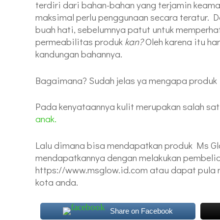
terdiri dari bahan-bahan yang terjamin kea
maksimal perlu penggunaan secara teratur. 
buah hati, sebelumnya patut untuk memperh
permeabilitas produk
kan?
Oleh karena itu ha
kandungan bahannya.
Bagaimana? Sudah jelas ya mengapa produk i
Pada kenyataannya kulit merupakan salah sat
anak.
Lalu dimana bisa mendapatkan produk Ms Glo
mendapatkannya dengan melakukan pembelia
https://www.msglow.id.com
atau dapat pula m
kota anda.
Share on Facebook