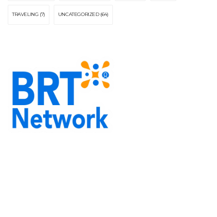
TRAVELING
(7)
UNCATEGORIZED
(64)