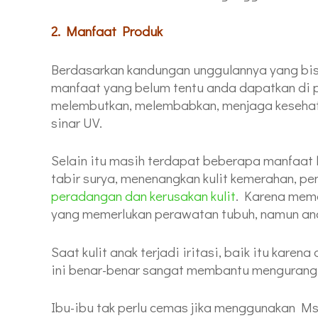
2. Manfaat Produk
Berdasarkan kandungan unggulannya yang bisa 
manfaat yang belum tentu anda dapatkan di p
melembutkan, melembabkan, menjaga kesehata
sinar UV.
Selain itu masih terdapat beberapa manfaat la
tabir surya, menenangkan kulit kemerahan, p
peradangan dan kerusakan kulit
.
Karena mema
yang memerlukan perawatan tubuh, namun an
Saat kulit anak terjadi iritasi, baik itu kar
ini benar-benar sangat membantu mengurangi 
Ibu-ibu tak perlu cemas jika menggunakan Ms