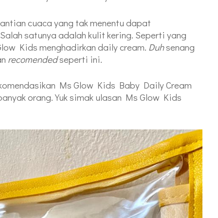
gantian cuaca yang tak menentu dapat
alah satunya adalah kulit kering. Seperti yang
Glow Kids menghadirkan daily cream.
Duh
senang
an
recomended
seperti ini.
ekomendasikan Ms Glow Kids Baby Daily Cream
 banyak orang. Yuk simak ulasan Ms Glow Kids