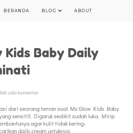
BERANDA
BLOG
ABOUT
 Kids Baby Daily
inati
dak ada komentar
asi dari seorang teman soal Ms Glow Kids Baby
yang sensitif. Digaruk sedikit sudah luka. Mirip
membantunya agar kulit tidak kering-
carikan daily cream untuknya.