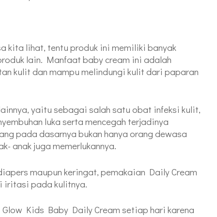
kita lihat, tentu produk ini memiliki banyak
roduk lain. Manfaat baby cream ini adalah
n kulit dan mampu melindungi kulit dari paparan
innya, yaitu sebagai salah satu obat infeksi kulit,
enyembuhan luka serta mencegah terjadinya
ng pada dasarnya bukan hanya orang dewasa
ak- anak juga memerlukannya.
ena diapers maupun keringat, pemakaian Daily Cream
iritasi pada kulitnya.
 Glow Kids Baby Daily Cream setiap hari karena