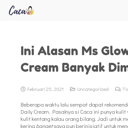
Ini Alasan Ms Glow
Cream Banyak Dim
Februari 25, 2021
Uncategorized
Ti
Beberapa waktu lalu sempat dapat rekomend
Daily Cream. Pasalnya si Caca ini punya kulit 
kulit kentang kalau orang bilang. Jadi untuk 
kering
banget
saya pun berinisiatif untuk men