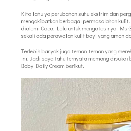
Kita tahu ya perubahan suhu ekstrim dan per
mengakibatkan berbagai permasalahan kulit. S
dialami Caca. Lalu untuk mengatasinya, Ms 
sekali ada perawatan kulit bayi yang aman d
Terlebih banyak juga teman-teman yang mer
ini. Jadi saya tahu ternyata memang d
isukai
Baby Daily Cream berikut.