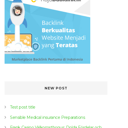
NEW POST
Test post title
Sensible Medical insurance Preparations
Frank Casino Välkomstbonus: Dolda Fördelar och