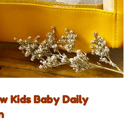
w Kids Baby Daily
n