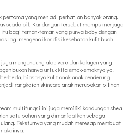
 pertama yang menjadi perhatian banyak orang.
n avocado oil. Kandungan tersebut mampu menjaga
a itu bagi teman-teman yang punya baby dengan
mas lagi mengenai kondisi kesehatan kulit buah
ni juga mengandung aloe vera dan kolagen yang
olagen bukan hanya untuk kita emak-emaknya ya.
g berbeda, biasanya kulit anak anak cenderung
enjadi rangkaian skincare anak merupakan pilihan
ream multifungsi ini juga memiliki kandungan shea
salah satu bahan yang dimanfaatkan sebagai
 ulang. Teksturnya yang mudah meresap membuat
emakainya.