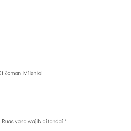
i Zaman Milenial
Ruas yang wajib ditandai
*