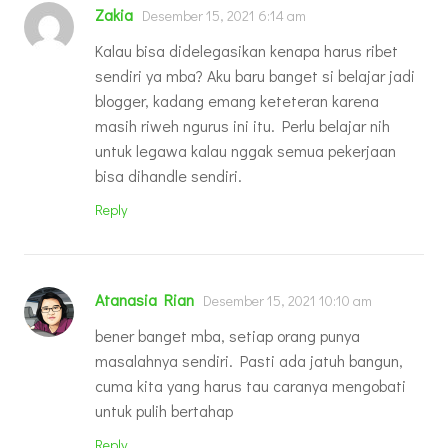
Zakia
Desember 15, 2021 6:14 am
Kalau bisa didelegasikan kenapa harus ribet
sendiri ya mba? Aku baru banget si belajar jadi
blogger, kadang emang keteteran karena
masih riweh ngurus ini itu. Perlu belajar nih
untuk legawa kalau nggak semua pekerjaan
bisa dihandle sendiri.
Reply
Atanasia Rian
Desember 15, 2021 10:10 am
bener banget mba, setiap orang punya
masalahnya sendiri. Pasti ada jatuh bangun,
cuma kita yang harus tau caranya mengobati
untuk pulih bertahap
Reply