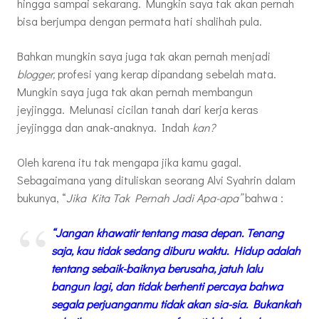
hingga sampai sekarang. Mungkin saya tak akan pernah
bisa berjumpa dengan permata hati shalihah pula.
Bahkan mungkin saya juga tak akan pernah menjadi
blogger,
profesi yang kerap dipandang sebelah mata.
Mungkin saya juga tak akan pernah membangun
jeyjingga. Melunasi cicilan tanah dari kerja keras
jeyjingga dan anak-anaknya. Indah
kan?
Oleh karena itu tak mengapa jika kamu gagal.
Sebagaimana yang dituliskan seorang Alvi Syahrin dalam
bukunya, “
Jika Kita Tak Pernah Jadi Apa-apa”
bahwa :
“Jangan khawatir tentang masa depan. Tenang
saja, kau tidak sedang diburu waktu. Hidup adalah
tentang sebaik-baiknya berusaha, jatuh lalu
bangun lagi, dan tidak berhenti percaya bahwa
segala perjuanganmu tidak akan sia-sia. Bukankah