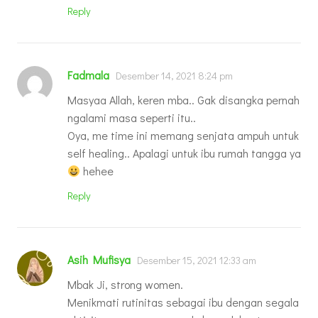
Reply
Fadmala
Desember 14, 2021 8:24 pm
Masyaa Allah, keren mba.. Gak disangka pernah
ngalami masa seperti itu..
Oya, me time ini memang senjata ampuh untuk
self healing.. Apalagi untuk ibu rumah tangga ya
hehee
Reply
Asih Mufisya
Desember 15, 2021 12:33 am
Mbak Ji, strong women.
Menikmati rutinitas sebagai ibu dengan segala