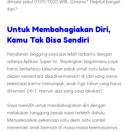
dimulai pukul 07.00-17.00 WIB.
Gimana? Helpfull banget
kan?
Untuk Membahagiakan Diri,
Kamu Tak Bisa Sendiri
Perjalanan
blogging
saya pun lebih terbantu dengan
adanya Aplikasi Super ini. Bayangkan bagaimana saya
harus berbelanja kebutuhan pokok untuk satu bulan ke
depan sementara
deadline
menanti di jam yang sama,
pekerjaan kantor menumpuk, anak tiga tahun yang harus
ditemani 24×7. Namun apa yang saya lakukan?
Saya memilih untuk membahagiakan diri dengan
melakukan tanggung jawab saya terlebih dahulu.
Menyelesaikan pekerjaan satu demi satu sambil
menemani anak bermain di masa-masa keemasannya.