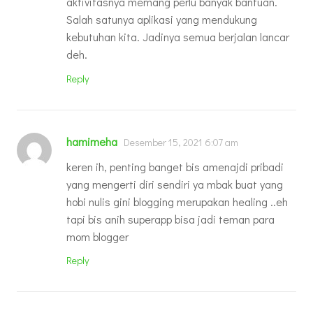
aktivitasnya memang perlu banyak bantuan.
Salah satunya aplikasi yang mendukung
kebutuhan kita. Jadinya semua berjalan lancar
deh.
Reply
hamimeha
Desember 15, 2021 6:07 am
keren ih, penting banget bis amenajdi pribadi
yang mengerti diri sendiri ya mbak buat yang
hobi nulis gini blogging merupakan healing ..eh
tapi bis anih superapp bisa jadi teman para
mom blogger
Reply