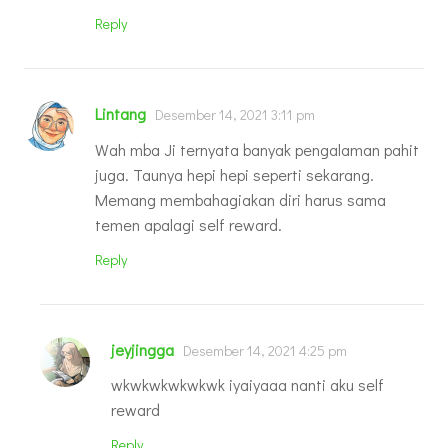
Reply
Lintang
Desember 14, 2021 3:11 pm
Wah mba Ji ternyata banyak pengalaman pahit
juga. Taunya hepi hepi seperti sekarang.
Memang membahagiakan diri harus sama
temen apalagi self reward.
Reply
jeyjingga
Desember 14, 2021 4:25 pm
wkwkwkwkwkwk iyaiyaaa nanti aku self
reward
Reply