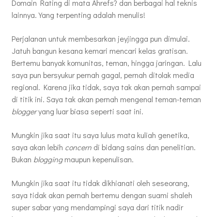
Domain Rating di mata Ahrefs? dan berbagai hal teknis
lainnya. Yang terpenting adalah menulis!
Perjalanan untuk membesarkan jeyjingga pun dimulai.
Jatuh bangun kesana kemari mencari kelas gratisan.
Bertemu banyak komunitas, teman, hingga jaringan. Lalu
saya pun bersyukur pernah gagal, pernah ditolak media
regional. Karena jika tidak, saya tak akan pernah sampai
di titik ini. Saya tak akan pernah mengenal teman-teman
blogger
yang luar biasa seperti saat ini.
Mungkin jika saat itu saya lulus mata kuliah genetika,
saya akan lebih
concern
di bidang sains dan penelitian.
Bukan
blogging
maupun kepenulisan.
Mungkin jika saat itu tidak dikhianati oleh seseorang,
saya tidak akan pernah bertemu dengan suami shaleh
super sabar yang mendampingi saya dari titik nadir