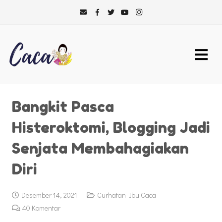
Bangkit Pasca
Histeroktomi, Blogging Jadi
Senjata Membahagiakan
Diri
Desember 14, 2021
Curhatan Ibu Caca
40
Komentar