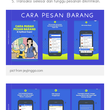
Transaksi selesai dan tunggu pesanan dikirimkan.
pict from jeyjingga.com