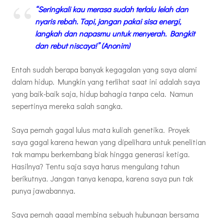
“Seringkali kau merasa sudah terlalu lelah dan
nyaris rebah. Tapi, jangan pakai sisa energi,
langkah dan napasmu untuk menyerah. Bangkit
dan rebut niscaya!” (Anonim)
Entah sudah berapa banyak kegagalan yang saya alami
dalam hidup. Mungkin yang terlihat saat ini adalah saya
yang baik-baik saja, hidup bahagia tanpa cela. Namun
sepertinya mereka salah sangka.
Saya pernah gagal lulus mata kuliah genetika. Proyek
saya gagal karena hewan yang dipelihara untuk penelitian
tak mampu berkembang biak hingga generasi ketiga.
Hasilnya? Tentu saja saya harus mengulang tahun
berikutnya. Jangan tanya kenapa, karena saya pun tak
punya jawabannya.
Saya pernah gagal membina sebuah hubungan bersama