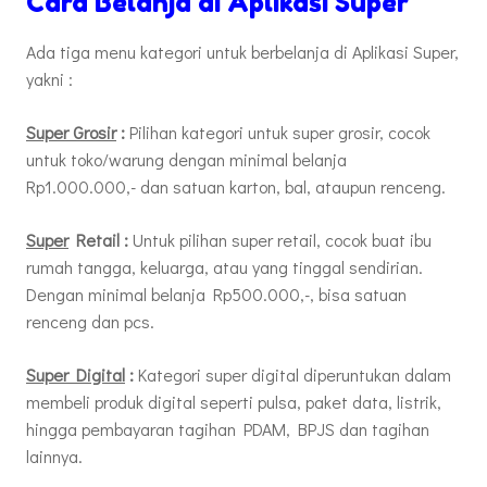
Cara Belanja di Aplikasi Super
Ada tiga menu kategori untuk berbelanja di Aplikasi Super,
yakni :
Super Grosir
:
Pilihan kategori untuk super grosir, cocok
untuk toko/warung dengan minimal belanja
Rp1.000.000,- dan satuan karton, bal, ataupun renceng.
Super
Retail :
Untuk pilihan super retail, cocok buat ibu
rumah tangga, keluarga, atau yang tinggal sendirian.
Dengan minimal belanja Rp500.000,-, bisa satuan
renceng dan pcs.
Super Digital
:
Kategori super digital diperuntukan dalam
membeli produk digital seperti pulsa, paket data, listrik,
hingga pembayaran tagihan PDAM, BPJS dan tagihan
lainnya.