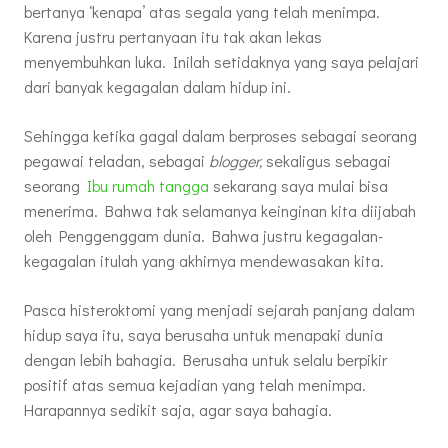
bertanya ‘kenapa’ atas segala yang telah menimpa.
Karena justru pertanyaan itu tak akan lekas
menyembuhkan luka. Inilah setidaknya yang saya pelajari
dari banyak kegagalan dalam hidup ini.
Sehingga ketika gagal dalam berproses sebagai seorang
pegawai teladan, sebagai
blogger,
sekaligus sebagai
seorang
Ibu rumah tangga
sekarang saya mulai bisa
menerima. Bahwa tak selamanya keinginan kita diijabah
oleh Penggenggam dunia. Bahwa justru kegagalan-
kegagalan itulah yang akhirnya mendewasakan kita.
Pasca histeroktomi yang menjadi sejarah panjang dalam
hidup saya itu, saya berusaha untuk menapaki dunia
dengan lebih bahagia. Berusaha untuk selalu berpikir
positif atas semua kejadian yang telah menimpa.
Harapannya sedikit saja, agar saya bahagia.