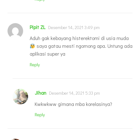
Pipit ZL
Desember 14, 2021 3:49 pm
Aduh gak kebayang histerektomi di usia muda
saya gatau mesti ngomong apa. Untung ada
aplikasi super ya
Reply
Jihan
Desember 14, 2021 5:33 pm
Kwkwkww gimana mba korelasinya?
Reply