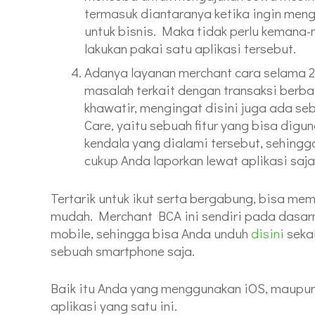
termasuk diantaranya ketika ingin men
untuk bisnis. Maka tidak perlu kemana
lakukan pakai satu aplikasi tersebut.
Adanya layanan merchant cara selama 24
masalah terkait dengan transaksi berba
khawatir, mengingat disini juga ada se
Care, yaitu sebuah fitur yang bisa di
kendala yang dialami tersebut, sehingga
cukup Anda laporkan lewat aplikasi saja
Tertarik untuk ikut serta bergabung, bisa m
mudah. Merchant BCA ini sendiri pada dasarn
mobile, sehingga bisa Anda unduh
disini
seka
sebuah smartphone saja.
Baik itu Anda yang menggunakan iOS, maupun
aplikasi yang satu ini.