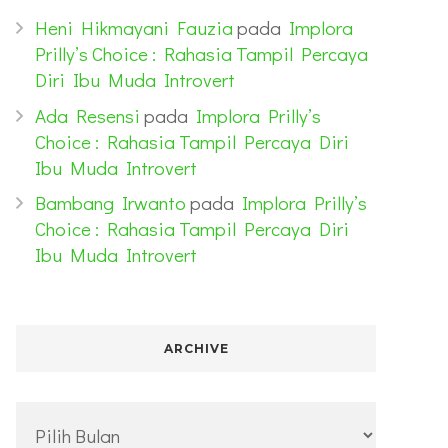
Heni Hikmayani Fauzia
pada
Implora
Prilly’s Choice : Rahasia Tampil Percaya
Diri Ibu Muda Introvert
Ada Resensi
pada
Implora Prilly’s
Choice : Rahasia Tampil Percaya Diri
Ibu Muda Introvert
Bambang Irwanto
pada
Implora Prilly’s
Choice : Rahasia Tampil Percaya Diri
Ibu Muda Introvert
ARCHIVE
Archive