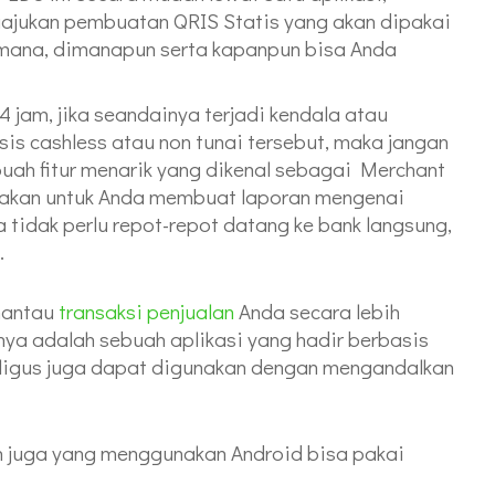
gajukan pembuatan QRIS Statis yang akan dipakai
-mana, dimanapun serta kapanpun bisa Anda
 jam, jika seandainya terjadi kendala atau
sis cashless atau non tunai tersebut, maka jangan
buah fitur menarik yang dikenal sebagai Merchant
gunakan untuk Anda membuat laporan mengenai
 tidak perlu repot-repot datang ke bank langsung,
.
emantau
transaksi penjualan
Anda secara lebih
ya adalah sebuah aplikasi yang hadir berbasis
ligus juga dapat digunakan dengan mengandalkan
 juga yang menggunakan Android bisa pakai