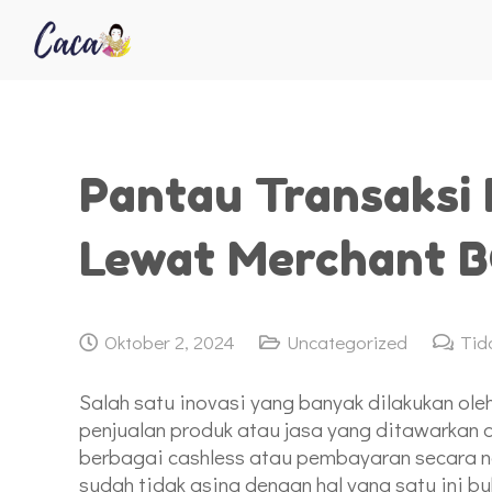
Pantau Transaksi 
Lewat Merchant 
Oktober 2, 2024
Uncategorized
Tid
Salah satu inovasi yang banyak dilakukan oleh
penjualan produk atau jasa yang ditawarka
berbagai cashless atau pembayaran secara no
sudah tidak asing dengan hal yang satu ini bu