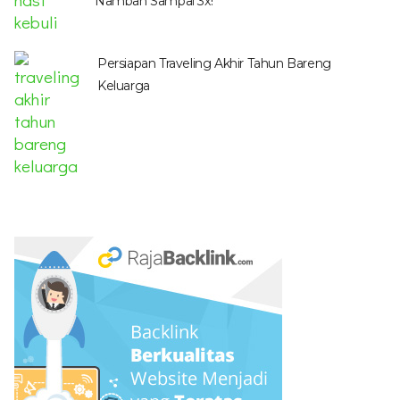
Nambah Sampai 3x!
Persiapan Traveling Akhir Tahun Bareng
Keluarga