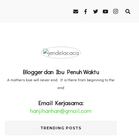
Blogger dan Ibu Penuh Waktu
A mothers love will never end. It is there from beginning to the
end
Email Kerjasama:
hanjihanhan@gmail.com
TRENDING POSTS