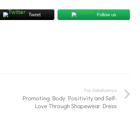
Tweet
Follow us
Pos Sebelumnya
Promoting Body Positivity and Self-
Love Through Shapewear Dress