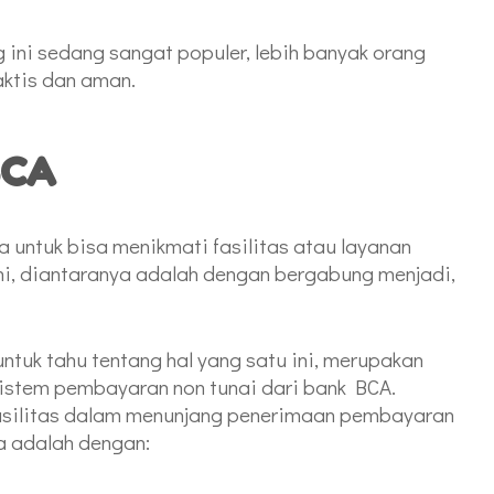
g ini sedang sangat populer, lebih banyak orang
aktis dan aman.
CA
ra untuk bisa menikmati fasilitas atau layanan
ni, diantaranya adalah dengan bergabung menjadi,
tuk tahu tentang hal yang satu ini, merupakan
istem pembayaran non tunai dari bank BCA.
fasilitas dalam menunjang penerimaan pembayaran
ya adalah dengan: