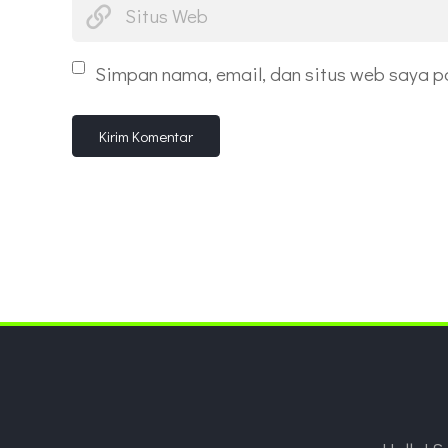
Simpan nama, email, dan situs web saya p
Kirim Komentar