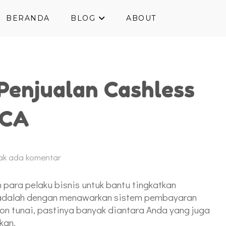
BERANDA
BLOG
ABOUT
Penjualan Cashless
BCA
ak ada komentar
 para pelaku bisnis untuk bantu tingkatkan
n adalah dengan menawarkan sistem pembayaran
n tunai, pastinya banyak diantara Anda yang juga
kan.