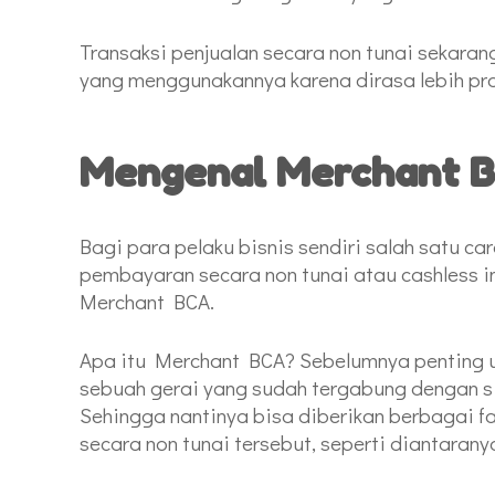
Transaksi penjualan secara non tunai sekaran
yang menggunakannya karena dirasa lebih pr
Mengenal Merchant B
Bagi para pelaku bisnis sendiri salah satu ca
pembayaran secara non tunai atau cashless i
Merchant BCA.
Apa itu Merchant BCA? Sebelumnya penting un
sebuah gerai yang sudah tergabung dengan s
Sehingga nantinya bisa diberikan berbagai 
secara non tunai tersebut, seperti diantaran