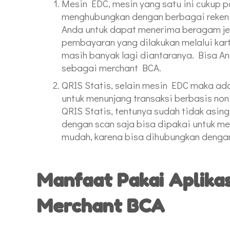
Mesin EDC, mesin yang satu ini cukup p
menghubungkan dengan berbagai rekeni
Anda untuk dapat menerima beragam je
pembayaran yang dilakukan melalui kartu 
masih banyak lagi diantaranya. Bisa An
sebagai merchant BCA.
QRIS Statis, selain mesin EDC maka ada
untuk menunjang transaksi berbasis non
QRIS Statis, tentunya sudah tidak asin
dengan scan saja bisa dipakai untuk m
mudah, karena bisa dihubungkan dengan
Manfaat Pakai Aplikas
Merchant BCA