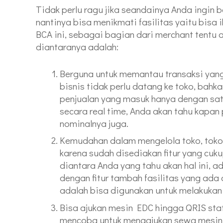
Tidak perlu ragu jika seandainya Anda ingi
nantinya bisa menikmati fasilitas yaitu bisa
BCA ini, sebagai bagian dari merchant tentu
diantaranya adalah:
Berguna untuk memantau transaksi yang
bisnis tidak perlu datang ke toko, bahk
penjualan yang masuk hanya dengan satu 
secara real time, Anda akan tahu kapan
nominalnya juga.
Kemudahan dalam mengelola toko, toko A
karena sudah disediakan fitur yang cu
diantara Anda yang tahu akan hal ini, 
dengan fitur tambah fasilitas yang ada 
adalah bisa digunakan untuk melakukan 
Bisa ajukan mesin EDC hingga QRIS stat
mencoba untuk mengajukan sewa mesin E