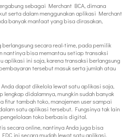
n bergabung sebagai Merchant BCA, dimana
 ikut serta dalam menggunakan aplikasi Merchant
 ada banyak manfaat yang bisa dirasakan,
 berlangsung secara real-time, pada pemilik
an nantinya bisa memantau setiap transaksi
aplikasi ini saja, karena transaksi berlangsung
 pembayaran tersebut masuk serta jumlah atau
nda dapat dikelola lewat satu aplikasi saja,
kup lengkap didalamnya, mungkin sudah banyak
ada fitur tambah toko, manajemen user sampai
dalam satu aplikasi tersebut. Fungsinya tak lain
pengelolaan toko berbasis digital.
is secara online, nantinya Anda juga bisa
DC ini secara mudah lewat satu aplikasi,