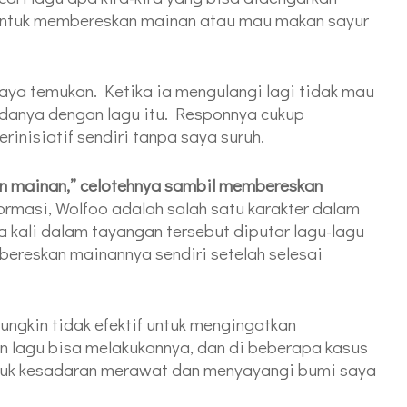
 untuk membereskan mainan atau mau makan sayur
aya temukan. Ketika ia mengulangi lagi tidak mau
anya dengan lagu itu. Responnya cukup
rinisiatif sendiri tanpa saya suruh.
kan mainan,” celotehnya sambil membereskan
formasi, Wolfoo adalah salah satu karakter dalam
 kali dalam tayangan tersebut diputar lagu-lagu
ereskan mainannya sendiri setelah selesai
ungkin tidak efektif untuk mengingatkan
in lagu bisa melakukannya, dan di beberapa kasus
untuk kesadaran merawat dan menyayangi bumi saya