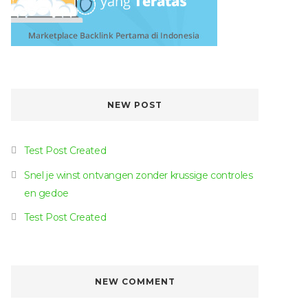
NEW POST
Test Post Created
Snel je winst ontvangen zonder krussige controles
en gedoe
Test Post Created
NEW COMMENT