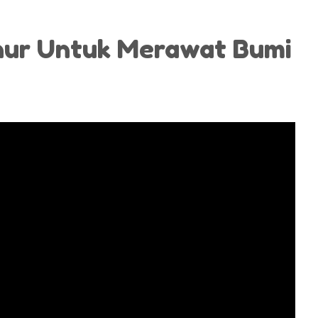
hur Untuk Merawat Bumi