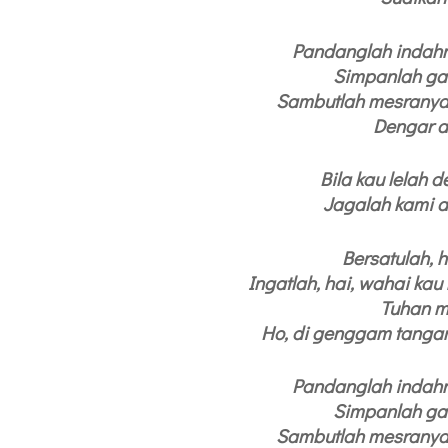
Pandanglah indahn
Simpanlah ga
Sambutlah mesranya 
Dengar a
Bila kau lelah 
Jagalah kami a
Bersatulah, h
Ingatlah, hai, wahai ka
Tuhan m
Ho, di genggam tanga
Pandanglah indahn
Simpanlah ga
Sambutlah mesranya 