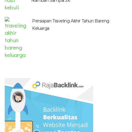
Nambah Sampai 3x!
Persiapan Traveling Akhir Tahun Bareng
Keluarga