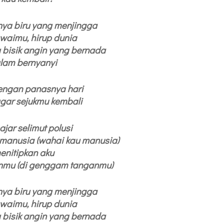
ya biru yang menjingga
waimu, hirup dunia
bisik angin yang bernada
lam bernyanyi
dengan panasnya hari
gar sejukmu kembali
ajar selimut polusi
u manusia (wahai kau manusia)
enitipkan aku
nmu (di genggam tanganmu)
ya biru yang menjingga
waimu, hirup dunia
bisik angin yang bernada