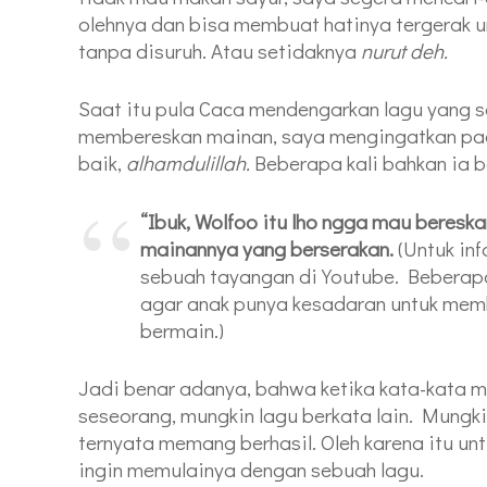
olehnya dan bisa membuat hatinya tergerak
tanpa disuruh. Atau setidaknya
nurut deh.
Saat itu pula Caca mendengarkan lagu yang s
membereskan mainan, saya mengingatkan pad
baik,
alhamdulillah.
Beberapa kali bahkan ia be
“Ibuk, Wolfoo itu lho ngga mau beres
mainannya yang berserakan.
(Untuk in
sebuah tayangan di Youtube. Beberapa
agar anak punya kesadaran untuk memb
bermain.)
Jadi benar adanya, bahwa ketika kata-kata m
seseorang, mungkin lagu berkata lain. Mungk
ternyata memang berhasil. Oleh karena itu 
ingin memulainya dengan sebuah lagu.