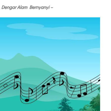
u Dengar Alam Bernyanyi –