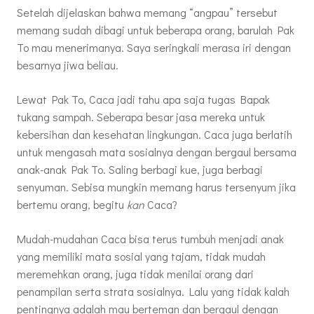
Setelah dijelaskan bahwa memang “angpau” tersebut
memang sudah dibagi untuk beberapa orang, barulah Pak
To mau menerimanya. Saya seringkali merasa iri dengan
besarnya jiwa beliau.
Lewat Pak To, Caca jadi tahu apa saja tugas Bapak
tukang sampah. Seberapa besar jasa mereka untuk
kebersihan dan kesehatan lingkungan. Caca juga berlatih
untuk mengasah mata sosialnya dengan bergaul bersama
anak-anak Pak To. Saling berbagi kue, juga berbagi
senyuman. Sebisa mungkin memang harus tersenyum jika
bertemu orang, begitu
kan
Caca?
Mudah-mudahan Caca bisa terus tumbuh menjadi anak
yang memiliki mata sosial yang tajam, tidak mudah
meremehkan orang, juga tidak menilai orang dari
penampilan serta strata sosialnya. Lalu yang tidak kalah
pentingnya adalah mau berteman dan bergaul dengan