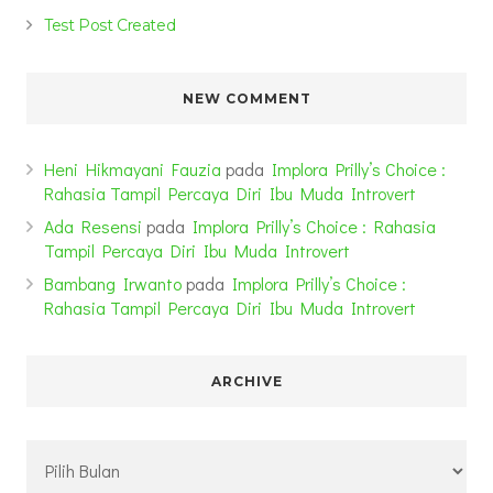
Test Post Created
NEW COMMENT
Heni Hikmayani Fauzia
pada
Implora Prilly’s Choice :
Rahasia Tampil Percaya Diri Ibu Muda Introvert
Ada Resensi
pada
Implora Prilly’s Choice : Rahasia
Tampil Percaya Diri Ibu Muda Introvert
Bambang Irwanto
pada
Implora Prilly’s Choice :
Rahasia Tampil Percaya Diri Ibu Muda Introvert
ARCHIVE
Archive