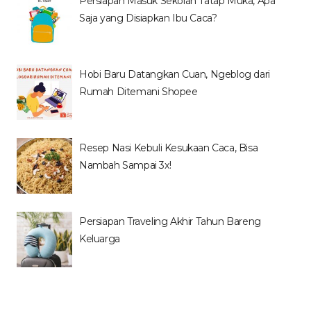
Persiapan Masuk Sekolah Tatap Muka, Apa
Saja yang Disiapkan Ibu Caca?
Hobi Baru Datangkan Cuan, Ngeblog dari
Rumah Ditemani Shopee
Resep Nasi Kebuli Kesukaan Caca, Bisa
Nambah Sampai 3x!
Persiapan Traveling Akhir Tahun Bareng
Keluarga