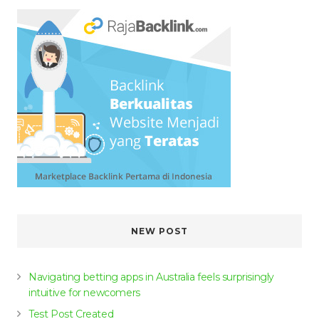
NEW POST
Navigating betting apps in Australia feels surprisingly
intuitive for newcomers
Test Post Created