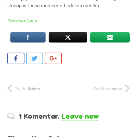
siapapun tanpa membeda-bedakan mereka.
Semesta Caca
Pos Berikutnya
Pos Sebelumnya
1
Komentar
.
Leave new