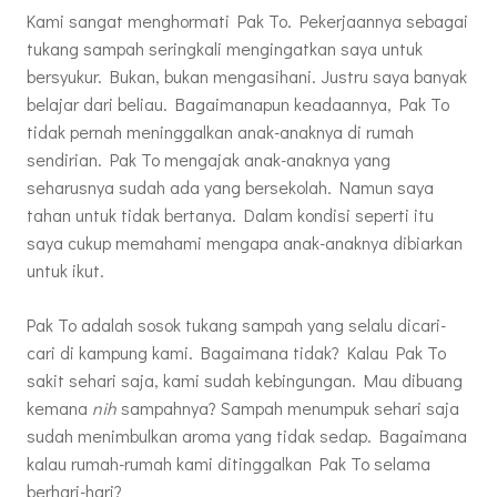
Kami sangat menghormati Pak To. Pekerjaannya sebagai
tukang sampah seringkali mengingatkan saya untuk
bersyukur. Bukan, bukan mengasihani. Justru saya banyak
belajar dari beliau. Bagaimanapun keadaannya, Pak To
tidak pernah meninggalkan anak-anaknya di rumah
sendirian. Pak To mengajak anak-anaknya yang
seharusnya sudah ada yang bersekolah. Namun saya
tahan untuk tidak bertanya. Dalam kondisi seperti itu
saya cukup memahami mengapa anak-anaknya dibiarkan
untuk ikut.
Pak To adalah sosok tukang sampah yang selalu dicari-
cari di kampung kami. Bagaimana tidak? Kalau Pak To
sakit sehari saja, kami sudah kebingungan. Mau dibuang
kemana
nih
sampahnya? Sampah menumpuk sehari saja
sudah menimbulkan aroma yang tidak sedap. Bagaimana
kalau rumah-rumah kami ditinggalkan Pak To selama
berhari-hari?