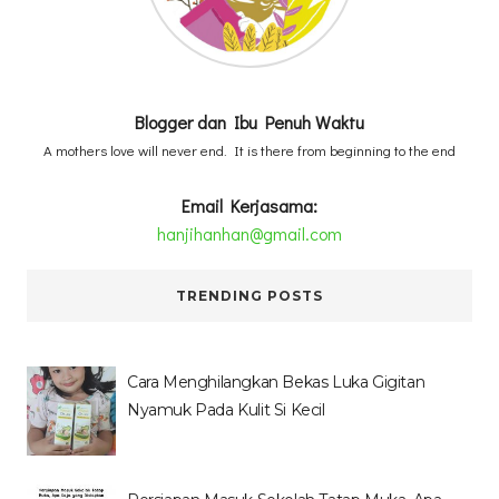
Blogger dan Ibu Penuh Waktu
A mothers love will never end. It is there from beginning to the end
Email Kerjasama:
hanjihanhan@gmail.com
TRENDING POSTS
Cara Menghilangkan Bekas Luka Gigitan
Nyamuk Pada Kulit Si Kecil