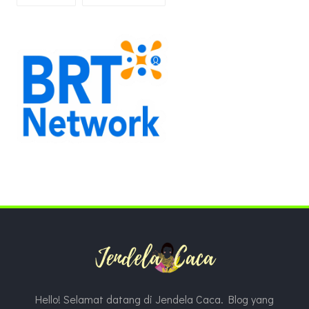
Hello! Selamat datang di Jendela Caca. Blog yang