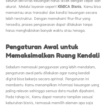
seluruh aktivitas keuangan harus dicek dengan cepat dan
akurat. Melalui layanan seperti
KlikBCA Bisnis
, Kamu bisa
memantau arus transaksi dan kondisi keuangan secara
lebih terstruktur. Dengan memahami fitur-fitur yang
tersedia, proses pengawasan dapat dilakukan tanpa
harus menghabiskan banyak waktu atau tenaga.
Pengaturan Awal untuk
Memaksimalkan Ruang Kendali
Sebelum memasuki penggunaan yang lebih mendalam,
pengaturan awal perlu dilakukan agar ruang kendali
digital bisa bekerja secara optimal. Pengaturan ini
membantu Kamu menampilkan informasi keuangan yang
paling relevan sehingga semua data mudah dipahami.
Pada tahap ini, Kamu dapat menata tampilan sesuai
kebutuhan bisnis, termasuk memilih elemen apa saja