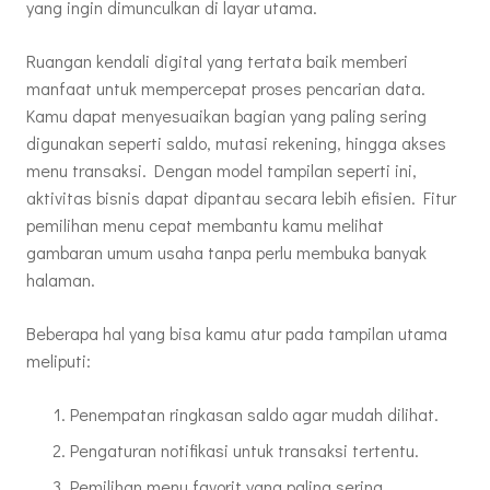
yang ingin dimunculkan di layar utama.
Ruangan kendali digital yang tertata baik memberi
manfaat untuk mempercepat proses pencarian data.
Kamu dapat menyesuaikan bagian yang paling sering
digunakan seperti saldo, mutasi rekening, hingga akses
menu transaksi. Dengan model tampilan seperti ini,
aktivitas bisnis dapat dipantau secara lebih efisien. Fitur
pemilihan menu cepat membantu kamu melihat
gambaran umum usaha tanpa perlu membuka banyak
halaman.
Beberapa hal yang bisa kamu atur pada tampilan utama
meliputi:
Penempatan ringkasan saldo agar mudah dilihat.
Pengaturan notifikasi untuk transaksi tertentu.
Pemilihan menu favorit yang paling sering