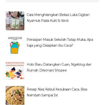
Cara Menghilangkan Bekas Luka Gigitan
Nyamuk Pada Kulit Si Kecil
Persiapan Masuk Sekolah Tatap Muka, Apa
Saja yang Disiapkan Ibu Caca?
Hobi Baru Datangkan Cuan, Ngeblog dari
Rumah Ditemani Shopee
Resep Nasi Kebuli Kesukaan Caca, Bisa
Nambah Sampai 3x!