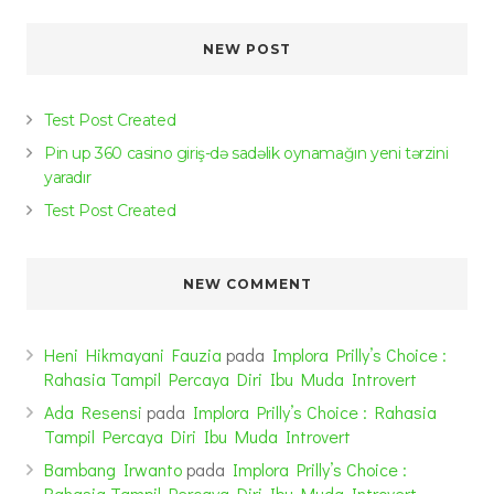
NEW POST
Test Post Created
Pin up 360 casino giriş-də sadəlik oynamağın yeni tərzini
yaradır
Test Post Created
NEW COMMENT
Heni Hikmayani Fauzia
pada
Implora Prilly’s Choice :
Rahasia Tampil Percaya Diri Ibu Muda Introvert
Ada Resensi
pada
Implora Prilly’s Choice : Rahasia
Tampil Percaya Diri Ibu Muda Introvert
Bambang Irwanto
pada
Implora Prilly’s Choice :
Rahasia Tampil Percaya Diri Ibu Muda Introvert