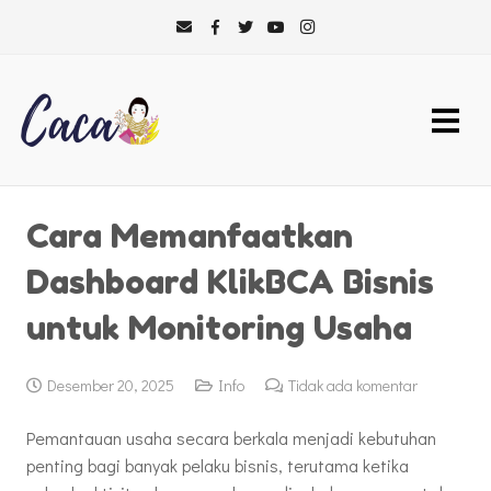
Cara Memanfaatkan
Dashboard KlikBCA Bisnis
untuk Monitoring Usaha
Desember 20, 2025
Info
Tidak ada komentar
Pemantauan usaha secara berkala menjadi kebutuhan
penting bagi banyak pelaku bisnis, terutama ketika