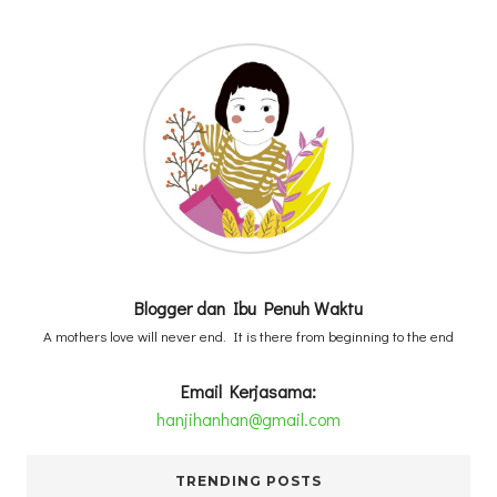
Blogger dan Ibu Penuh Waktu
A mothers love will never end. It is there from beginning to the end
Email Kerjasama:
hanjihanhan@gmail.com
TRENDING POSTS