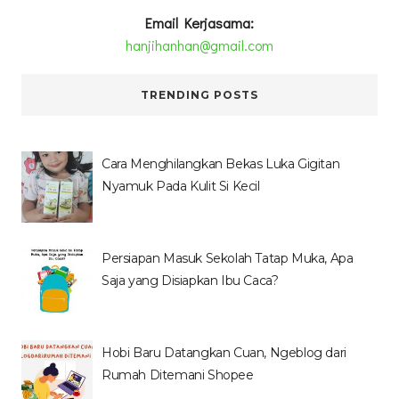
Email Kerjasama:
hanjihanhan@gmail.com
TRENDING POSTS
Cara Menghilangkan Bekas Luka Gigitan
Nyamuk Pada Kulit Si Kecil
Persiapan Masuk Sekolah Tatap Muka, Apa
Saja yang Disiapkan Ibu Caca?
Hobi Baru Datangkan Cuan, Ngeblog dari
Rumah Ditemani Shopee