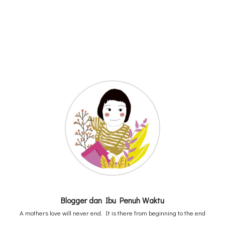
Blogger dan Ibu Penuh Waktu
A mothers love will never end. It is there from beginning to the end