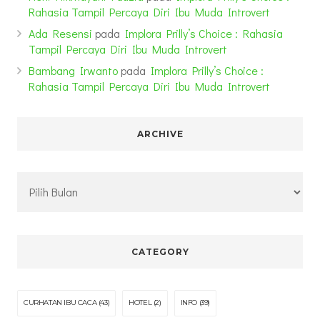
Rahasia Tampil Percaya Diri Ibu Muda Introvert
Ada Resensi
pada
Implora Prilly’s Choice : Rahasia
Tampil Percaya Diri Ibu Muda Introvert
Bambang Irwanto
pada
Implora Prilly’s Choice :
Rahasia Tampil Percaya Diri Ibu Muda Introvert
ARCHIVE
Archive
CATEGORY
CURHATAN IBU CACA
(43)
HOTEL
(2)
INFO
(39)