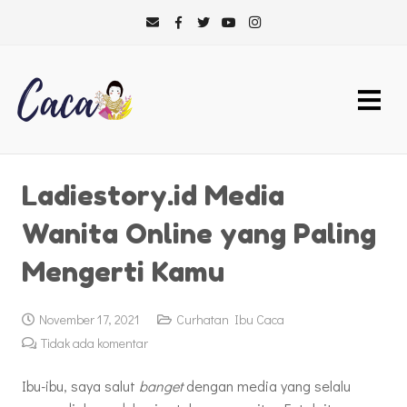
Ladiestory.id Media
Wanita Online yang Paling
Mengerti Kamu
November 17, 2021
Curhatan Ibu Caca
Tidak ada komentar
Ibu-ibu, saya salut
banget
dengan media yang selalu