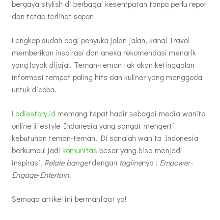
bergaya stylish di berbagai kesempatan tanpa perlu repot
dan tetap terlihat sopan
Lengkap sudah bagi penyuka jalan-jalan, kanal Travel
memberikan inspirasi dan aneka rekomendasi menarik
yang layak dijajal. Teman-teman tak akan ketinggalan
informasi tempat paling hits dan kuliner yang menggoda
untuk dicoba.
Ladiestory.id
memang tepat hadir sebagai media wanita
online lifestyle Indonesia yang sangat mengerti
kebutuhan teman-teman. Di sanalah wanita Indonesia
berkumpul jadi
komunitas
besar yang bisa menjadi
inspirasi.
Relate banget
dengan
tagline
nya :
Empower-
Engage-Entertain.
Semoga artikel ini bermanfaat ya!