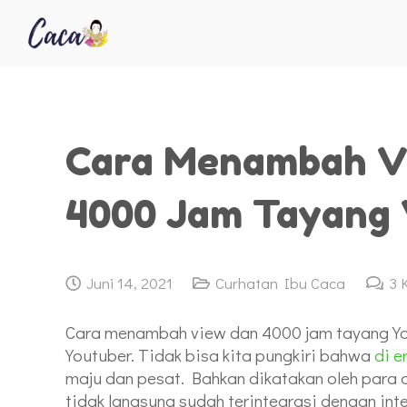
Cara Menambah V
4000 Jam Tayang 
Juni 14, 2021
Curhatan Ibu Caca
3
Cara menambah view dan 4000 jam tayang You
Youtuber. Tidak bisa kita pungkiri bahwa
di e
maju dan pesat. Bahkan dikatakan oleh para 
tidak langsung sudah terintegrasi dengan inte