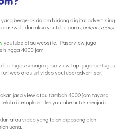
com?
yang bergerak dalam bidang digital advertising
situs/web dan akun youtube para
content creator.
ew
youtube atau website. Pasarview juga
e hingga 4000 jam.
a bertugas sebagai jasa view tapi juga bertugas
url web atau url video youtube/advertiser)
nakan jasa view atau tambah 4000 jam tayang
telah ditetapkan oleh youtube untuk menjadi
klan atau video yang telah dipasang oleh
lah uang.