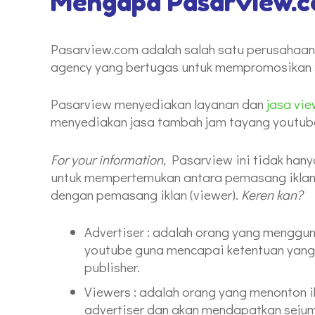
Mengapa Pasarview.
Pasarview.com adalah salah satu perusahaan 
agency yang bertugas untuk mempromosikan 
Pasarview menyediakan layanan dan
jasa vi
menyediakan jasa tambah jam tayang youtub
For your information,
Pasarview ini tidak hany
untuk mempertemukan antara pemasang iklan (
dengan pemasang iklan (viewer).
Keren kan?
Advertiser : adalah orang yang menggu
youtube guna mencapai ketentuan yang 
publisher.
Viewers : adalah orang yang menonton i
advertiser dan akan mendapatkan sejum