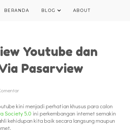
BERANDA
BLOG
ABOUT
iew Youtube dan
Via Pasarview
Komentar
tube kini menjadi perhatian khusus para calon
ra Society 5.0
ini perkembangan internet semakin
ahli kehidupan kita baik secara langsung maupun
rnet.