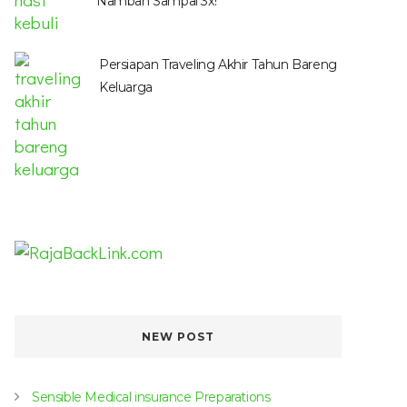
Nambah Sampai 3x!
Persiapan Traveling Akhir Tahun Bareng
Keluarga
NEW POST
Sensible Medical insurance Preparations