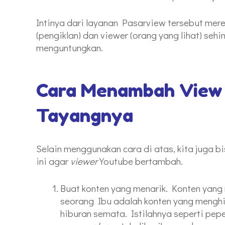
Intinya dari layanan Pasarview tersebut me
(pengiklan) dan viewer (orang yang lihat) seh
menguntungkan.
Cara Menambah View
Tayangnya
Selain menggunakan cara di atas, kita juga b
ini agar
viewer
Youtube bertambah.
Buat konten yang menarik. Konten yang
seorang Ibu adalah konten yang menghib
hiburan semata. Istilahnya seperti pepe