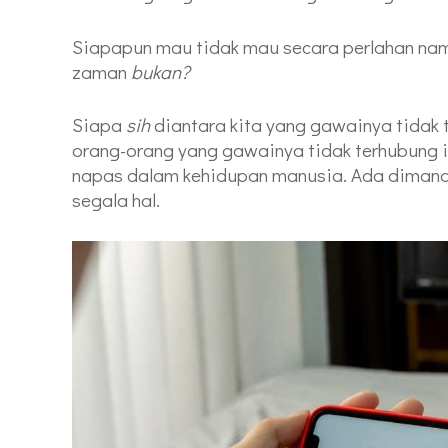
Siapapun mau tidak mau secara perlahan nam
zaman
bukan?
Siapa
sih
diantara kita yang gawainya tidak 
orang-orang yang gawainya tidak terhubung i
napas dalam kehidupan manusia. Ada dimana
segala hal.