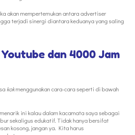
reka akan mempertemukan antara advertiser
ingga terjadi sinergi diantara keduanya yang saling
 Youtube dan 4000 Jam
isa
kok
menggunakan cara-cara seperti di bawah
 menarik ini kalau dalam kacamata saya sebagai
ur sekaligus edukatif. Tidak hanya bersifat
san kosong, jangan ya. Kita harus