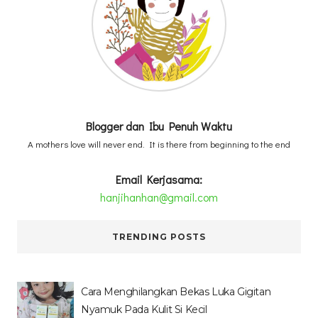
Blogger dan Ibu Penuh Waktu
A mothers love will never end. It is there from beginning to the end
Email Kerjasama:
hanjihanhan@gmail.com
TRENDING POSTS
Cara Menghilangkan Bekas Luka Gigitan
Nyamuk Pada Kulit Si Kecil