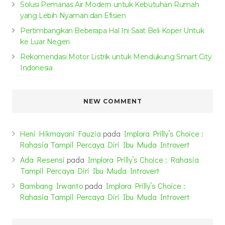
Solusi Pemanas Air Modern untuk Kebutuhan Rumah
yang Lebih Nyaman dan Efisien
Pertimbangkan Beberapa Hal Ini Saat Beli Koper Untuk
ke Luar Negeri
Rekomendasi Motor Listrik untuk Mendukung Smart City
Indonesia
NEW COMMENT
Heni Hikmayani Fauzia
pada
Implora Prilly’s Choice :
Rahasia Tampil Percaya Diri Ibu Muda Introvert
Ada Resensi
pada
Implora Prilly’s Choice : Rahasia
Tampil Percaya Diri Ibu Muda Introvert
Bambang Irwanto
pada
Implora Prilly’s Choice :
Rahasia Tampil Percaya Diri Ibu Muda Introvert